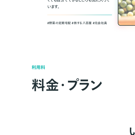
くても自分でできるところも気に入って
います。
＃野菜の定期宅配 ＃旅する八百屋 ＃元会社員
利用料
料金・プラン