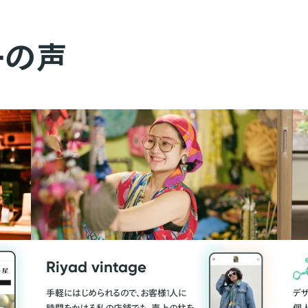
ーの声
Riyad vintage
手軽にはじめられるので、お客様1人に
デ