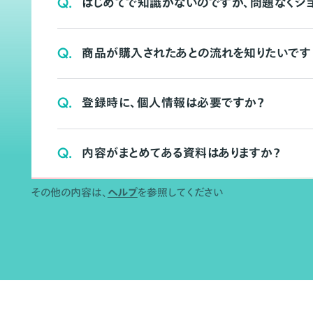
Q.
はじめてで知識がないのですが、問題なくシ
Q.
商品が購入されたあとの流れを知りたいです
Q.
登録時に、個人情報は必要ですか？
Q.
内容がまとめてある資料はありますか？
その他の内容は、
ヘルプ
を参照してください