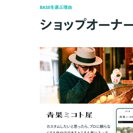
BASEを選ぶ理由
ショップオーナ
カスタムしたいと思ったら、プロに頼らな