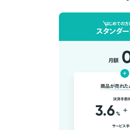
はじめての方
スタンダー
月額
+
商品が売れた
決済手数
3.6
+
%
サービス