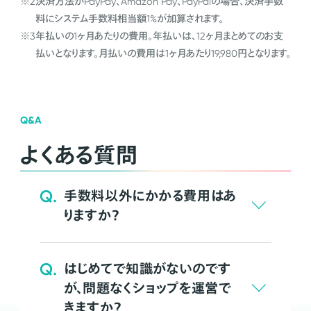
※2
決済方法がPayPay、Amazon Pay、PayPalの場合、決済手数
料にシステム手数料相当額1%が加算されます。
※3
年払いの1ヶ月あたりの費用。年払いは、12ヶ月まとめてのお支
払いとなります。月払いの費用は1ヶ月あたり19,980円となります。
Q&A
よくある質問
Q.
手数料以外にかかる費用はあ
りますか？
Q.
はじめてで知識がないのです
が、問題なくショップを運営で
きますか？