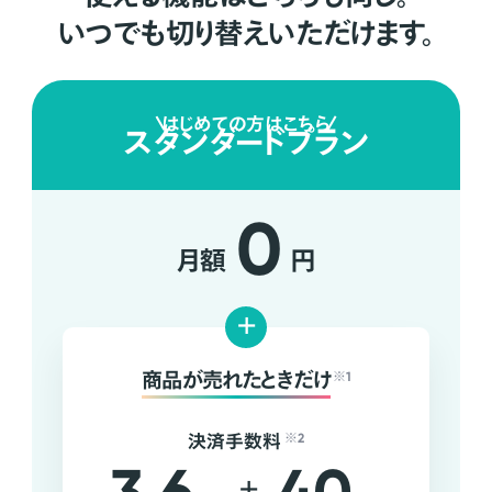
いつでも切り替えいただけます。
はじめての方はこちら
スタンダードプラン
0
月額
円
+
商品が売れたときだけ
※1
決済手数料
※2
+