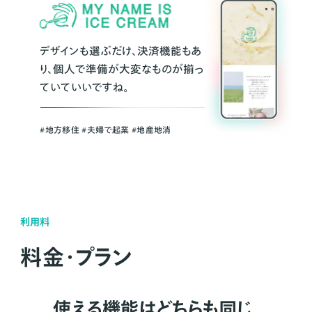
デザインも選ぶだけ、決済機能もあ
り、個人で準備が大変なものが揃っ
ていていいですね。
#地方移住 #夫婦で起業 #地産地消
利用料
料金・プラン
使える機能はどちらも同じ。