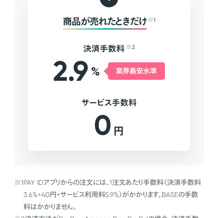
商品が売れたときだけ
※1
決済手数料
※2
2.9
%
業界最安水準
サービス手数料
0
円
※1
PAY IDアプリからの注文には、1注文あたり手数料（決済手数料
3.6%+40円+サービス利用料5.9%）がかかります。BASEの手数
料はかかりません。