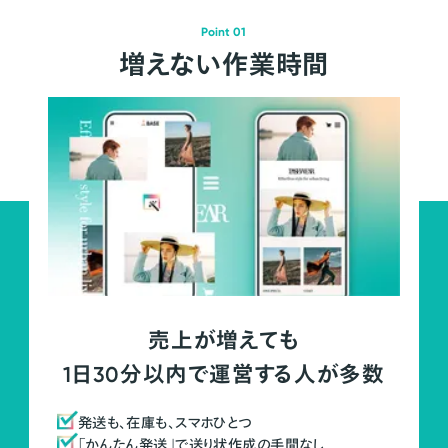
Point 01
増えない作業時間
売上が増えても
1日30分以内で運営する人が多数
発送も、在庫も、スマホひとつ
「かんたん発送」で送り状作成の手間なし