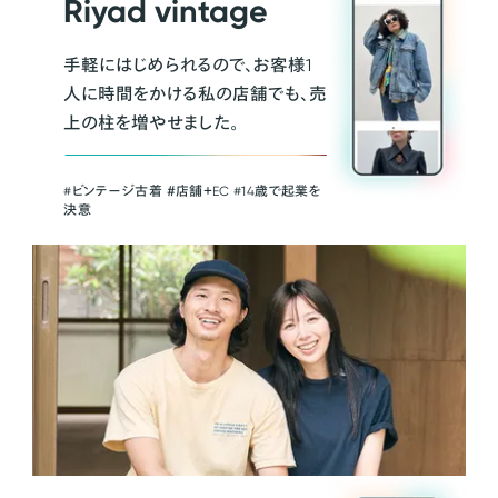
Riyad vintage
手軽にはじめられるので、お客様1
人に時間をかける私の店舗でも、売
上の柱を増やせました。
#ビンテージ古着 ＃店舗＋EC #14歳で起業を
決意