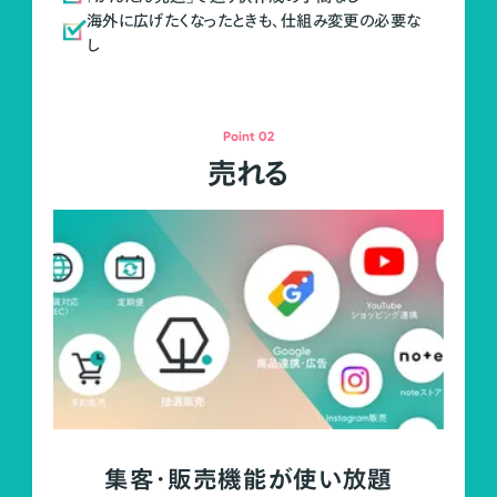
海外に広げたくなったときも、仕組み変更の必要な
し
Point 02
売れる
集客・販売機能が使い放題