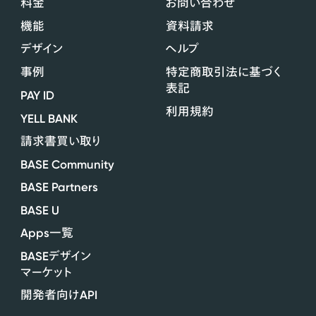
料金
お問い合わせ
機能
資料請求
デザイン
ヘルプ
事例
特定商取引法に基づく
表記
PAY ID
利用規約
YELL BANK
請求書買い取り
BASE Community
BASE Partners
BASE U
Apps
一覧
BASE
デザイン
マーケット
API
開発者向け