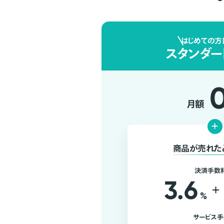
はじめての方
スタンダー
月額
+
商品が売れた
決済手数
3.6
+
%
サービス