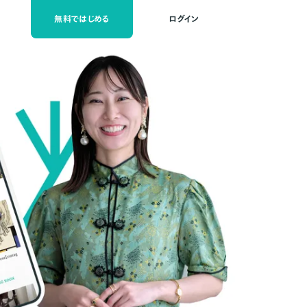
無料ではじめる
ログイン