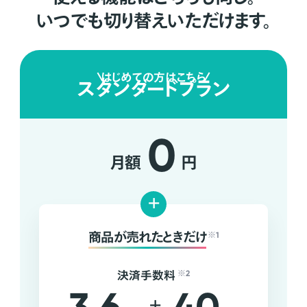
いつでも切り替えいただけます。
はじめての方はこちら
スタンダードプラン
0
月額
円
+
商品が売れたときだけ
※1
決済手数料
※2
+