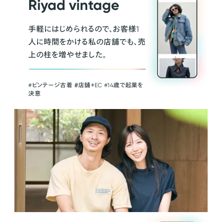
Riyad vintage
手軽にはじめられるので、お客様1
人に時間をかける私の店舗でも、売
上の柱を増やせました。
#ビンテージ古着 ＃店舗＋EC #14歳で起業を
決意