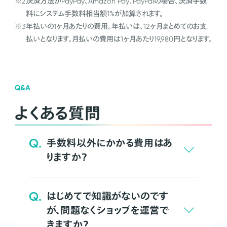
※2
決済方法がPayPay、Amazon Pay、PayPalの場合、決済手数
料にシステム手数料相当額1%が加算されます。
※3
年払いの1ヶ月あたりの費用。年払いは、12ヶ月まとめてのお支
払いとなります。月払いの費用は1ヶ月あたり19,980円となります。
Q&A
よくある質問
Q.
手数料以外にかかる費用はあ
りますか？
Q.
はじめてで知識がないのです
が、問題なくショップを運営で
きますか？