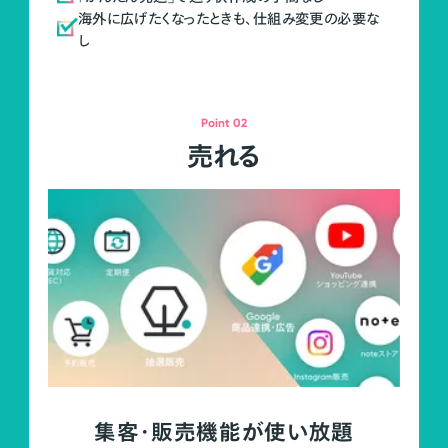
海外に広げたくなったときも、仕組み変更の必要な
し
Point 02
売れる
集客・販売機能が使い放題