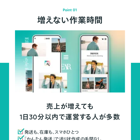
Point 01
増えない作業時間
売上が増えても
1日30分以内で運営する人が多数
発送も、在庫も、スマホひとつ
「かんたん発送」で送り状作成の手間なし