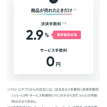
商品が売れたときだけ
※1
決済手数料
※2
2.9
%
業界最安水準
サービス手数料
0
円
※1
PAY IDアプリからの注文には、1注文あたり手数料（決済手数料
3.6%+40円+サービス利用料5.9%）がかかります。BASEの手数
料はかかりません。