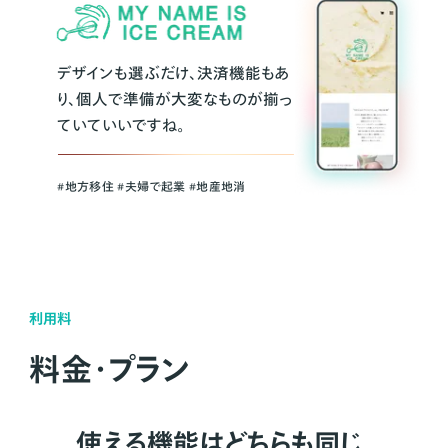
デザインも選ぶだけ、決済機能もあ
り、個人で準備が大変なものが揃っ
ていていいですね。
#地方移住 #夫婦で起業 #地産地消
利用料
料金・プラン
使える機能はどちらも同じ。