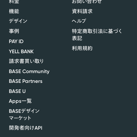
料金
お問い合わせ
機能
資料請求
デザイン
ヘルプ
事例
特定商取引法に基づく
表記
PAY ID
利用規約
YELL BANK
請求書買い取り
BASE Community
BASE Partners
BASE U
Apps
一覧
BASE
デザイン
マーケット
API
開発者向け