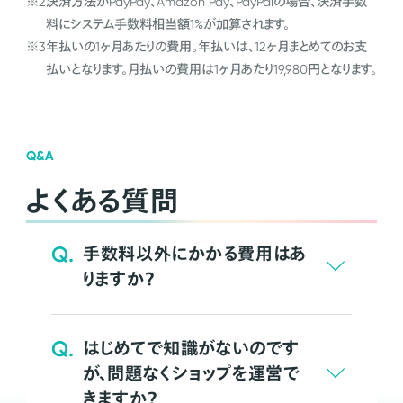
※2
決済方法がPayPay、Amazon Pay、PayPalの場合、決済手数
料にシステム手数料相当額1%が加算されます。
※3
年払いの1ヶ月あたりの費用。年払いは、12ヶ月まとめてのお支
払いとなります。月払いの費用は1ヶ月あたり19,980円となります。
Q&A
よくある質問
Q.
手数料以外にかかる費用はあ
りますか？
Q.
はじめてで知識がないのです
が、問題なくショップを運営で
きますか？