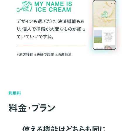
デザインも選ぶだけ、決済機能もあ
り、個人で準備が大変なものが揃っ
ていていいですね。
#地方移住 #夫婦で起業 #地産地消
利用料
料金・プラン
使える機能はどちらも同じ。