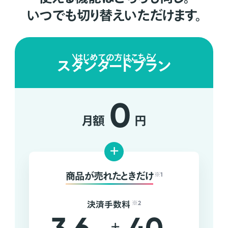
いつでも切り替えいただけます。
はじめての方はこちら
スタンダードプラン
0
月額
円
+
商品が売れたときだけ
※1
決済手数料
※2
+