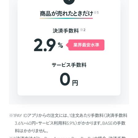
商品が売れたときだけ
※1
決済手数料
※2
2.9
%
業界最安水準
サービス手数料
0
円
※1
PAY IDアプリからの注文には、1注文あたり手数料（決済手数料
3.6%+40円+サービス利用料5.9%）がかかります。BASEの手数
料はかかりません。