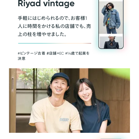
Riyad vintage
手軽にはじめられるので、お客様1
人に時間をかける私の店舗でも、売
上の柱を増やせました。
#ビンテージ古着 ＃店舗＋EC #14歳で起業を
決意