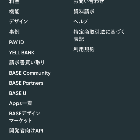
料金
お問い合わせ
機能
資料請求
デザイン
ヘルプ
事例
特定商取引法に基づく
表記
PAY ID
利用規約
YELL BANK
請求書買い取り
BASE Community
BASE Partners
BASE U
Apps
一覧
BASE
デザイン
マーケット
API
開発者向け