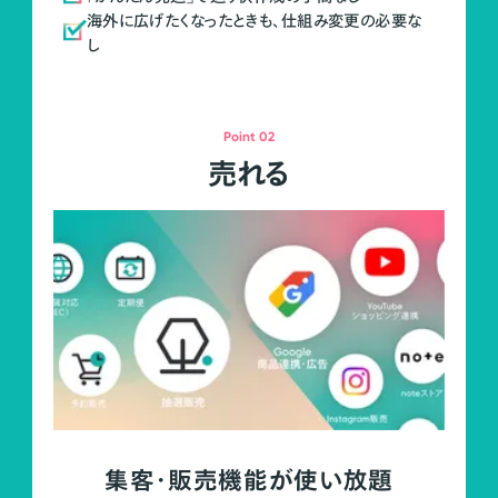
海外に広げたくなったときも、仕組み変更の必要な
し
Point 02
売れる
集客・販売機能が使い放題