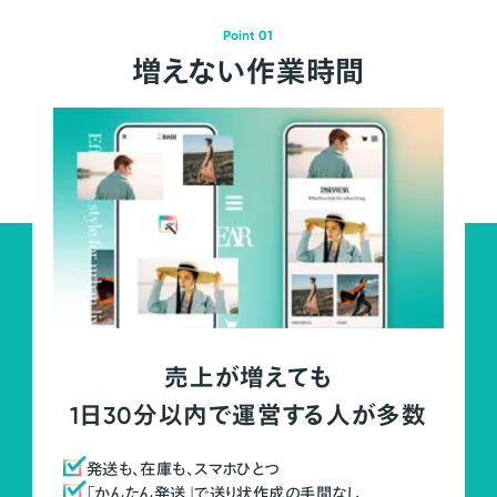
Point 01
増えない作業時間
売上が増えても
1日30分以内で運営する人が多数
発送も、在庫も、スマホひとつ
「かんたん発送」で送り状作成の手間なし