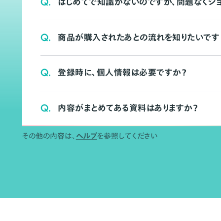
Q.
はじめてで知識がないのですが、問題なくシ
Q.
商品が購入されたあとの流れを知りたいです
Q.
登録時に、個人情報は必要ですか？
Q.
内容がまとめてある資料はありますか？
その他の内容は、
ヘルプ
を参照してください