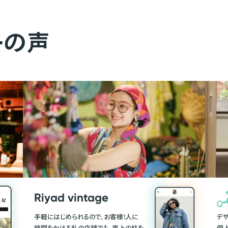
ーの声
Riyad vintage
手軽にはじめられるので、お客様1人に
デ