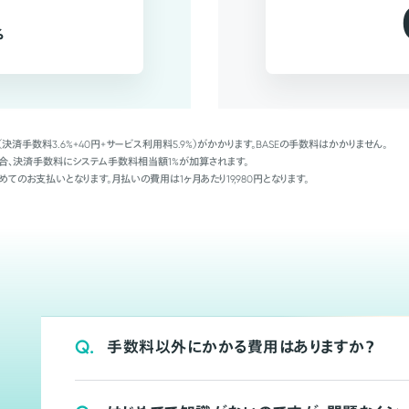
%
（決済手数料3.6%+40円+サービス利用料5.9%）がかかります。BASEの手数料はかかりません。
Palの場合、決済手数料にシステム手数料相当額1%が加算されます。
めてのお支払いとなります。月払いの費用は1ヶ月あたり19,980円となります。
Q.
手数料以外にかかる費用はありますか？