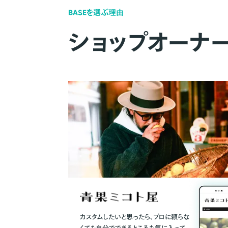
BASEを選ぶ理由
ショップオーナ
カスタムしたいと思ったら、プロに頼らな