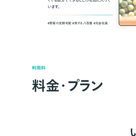
くても自分でできるところも気に入って
います。
＃野菜の定期宅配 ＃旅する八百屋 ＃元会社員
利用料
料金・プラン