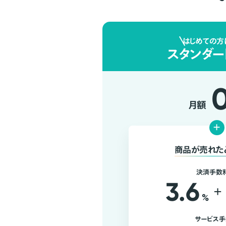
はじめての方
スタンダー
月額
+
商品が売れた
決済手数
3.6
+
%
サービス