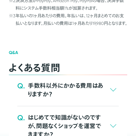
※2
決済方法がPayPay、Amazon Pay、PayPalの場合、決済手数
料にシステム手数料相当額1%が加算されます。
※3
年払いの1ヶ月あたりの費用。年払いは、12ヶ月まとめてのお支
払いとなります。月払いの費用は1ヶ月あたり19,980円となります。
Q&A
よくある質問
Q.
手数料以外にかかる費用はあ
りますか？
Q.
はじめてで知識がないのです
が、問題なくショップを運営で
きますか？