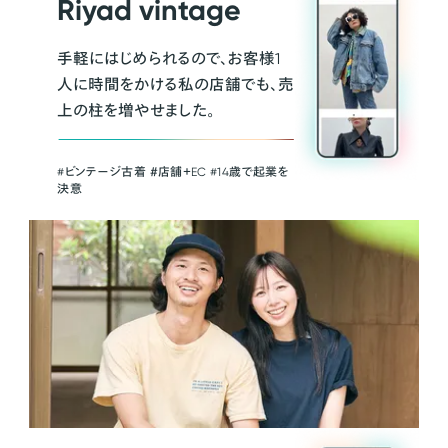
Riyad vintage
手軽にはじめられるので、お客様1
人に時間をかける私の店舗でも、売
上の柱を増やせました。
#ビンテージ古着 ＃店舗＋EC #14歳で起業を
決意