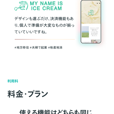
デザインも選ぶだけ、決済機能もあ
り、個人で準備が大変なものが揃っ
ていていいですね。
#地方移住 #夫婦で起業 #地産地消
利用料
料金・プラン
使える機能はどちらも同じ。