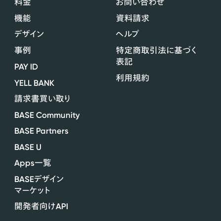
料金
お問い合わせ
機能
資料請求
デザイン
ヘルプ
事例
特定商取引法に基づく
表記
PAY ID
利用規約
YELL BANK
請求書買い取り
BASE Community
BASE Partners
BASE U
Apps
一覧
BASE
デザイン
マーケット
API
開発者向け