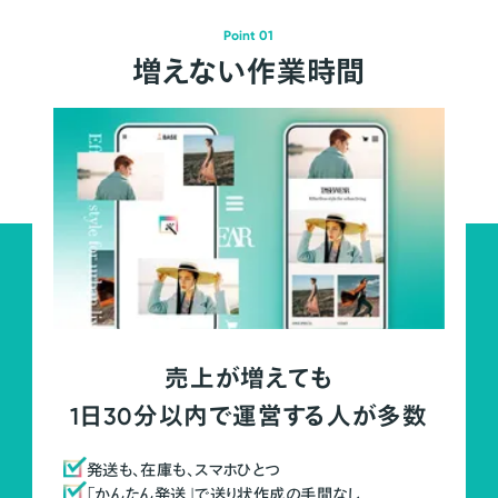
Point 01
増えない作業時間
売上が増えても
1日30分以内で運営する人が多数
発送も、在庫も、スマホひとつ
「かんたん発送」で送り状作成の手間なし