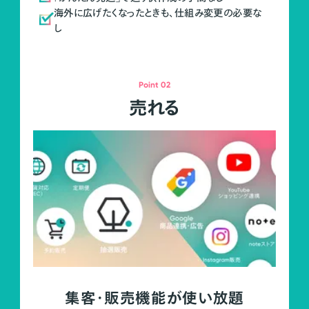
海外に広げたくなったときも、仕組み変更の必要な
し
Point 02
売れる
集客・販売機能が使い放題