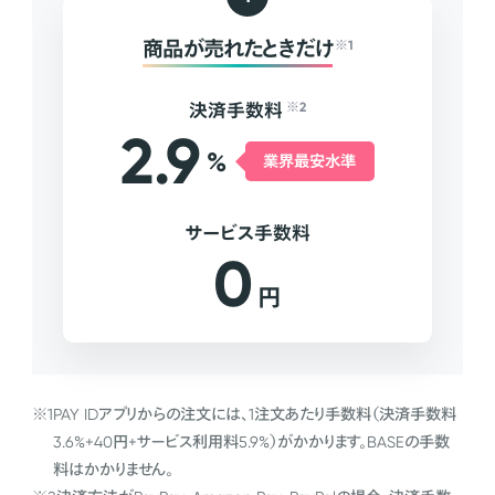
商品が売れたときだけ
※1
決済手数料
※2
2.9
%
業界最安水準
サービス手数料
0
円
※1
PAY IDアプリからの注文には、1注文あたり手数料（決済手数料
3.6%+40円+サービス利用料5.9%）がかかります。BASEの手数
料はかかりません。