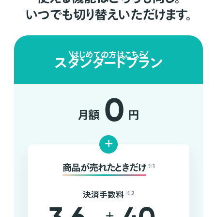
いつでも切り替えいただけます。
はじめての方はこちら
スタンダードプラン
0
月額
円
+
商品が売れたときだけ
※1
決済手数料
※2
+