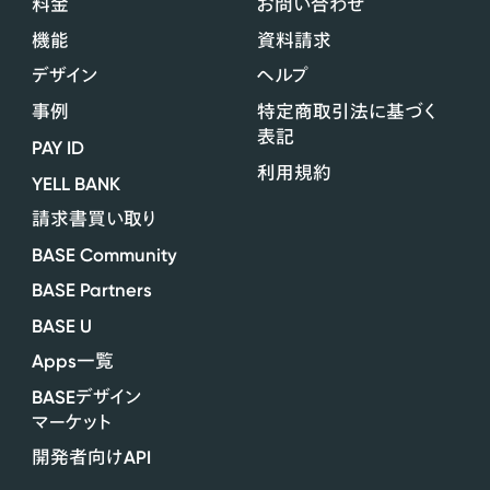
料金
お問い合わせ
機能
資料請求
デザイン
ヘルプ
事例
特定商取引法に基づく
表記
PAY ID
利用規約
YELL BANK
請求書買い取り
BASE Community
BASE Partners
BASE U
Apps
一覧
BASE
デザイン
マーケット
API
開発者向け