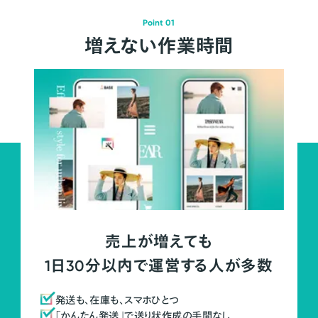
Point 01
増えない作業時間
売上が増えても
1日30分以内で運営する人が多数
発送も、在庫も、スマホひとつ
「かんたん発送」で送り状作成の手間なし