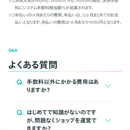
※2
決済方法がPayPay、Amazon Pay、PayPalの場合、決済手数
料にシステム手数料相当額1%が加算されます。
※3
年払いの1ヶ月あたりの費用。年払いは、12ヶ月まとめてのお支
払いとなります。月払いの費用は1ヶ月あたり19,980円となります。
Q&A
よくある質問
Q.
手数料以外にかかる費用はあ
りますか？
Q.
はじめてで知識がないのです
が、問題なくショップを運営で
きますか？