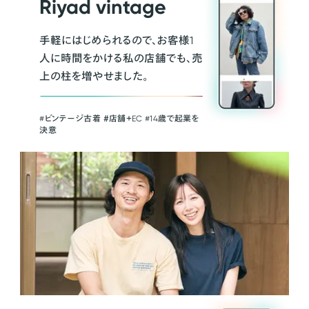
Riyad vintage
手軽にはじめられるので、お客様1
人に時間をかける私の店舗でも、売
上の柱を増やせました。
#ビンテージ古着 ＃店舗＋EC #14歳で起業を
決意