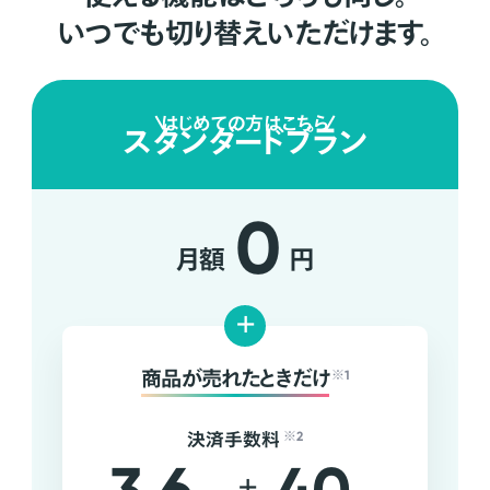
いつでも切り替えいただけます。
はじめての方はこちら
スタンダードプラン
0
月額
円
+
商品が売れたときだけ
※1
決済手数料
※2
+