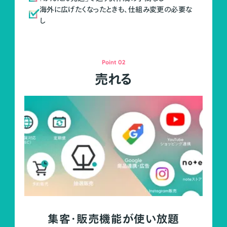
海外に広げたくなったときも、仕組み変更の必要な
し
Point 02
売れる
集客・販売機能が使い放題