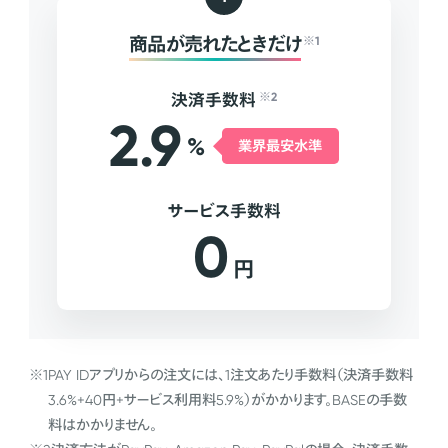
商品が売れたときだけ
※1
決済手数料
※2
2.9
%
業界最安水準
サービス手数料
0
円
※1
PAY IDアプリからの注文には、1注文あたり手数料（決済手数料
3.6%+40円+サービス利用料5.9%）がかかります。BASEの手数
料はかかりません。