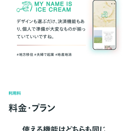
デザインも選ぶだけ、決済機能もあ
り、個人で準備が大変なものが揃っ
ていていいですね。
#地方移住 #夫婦で起業 #地産地消
利用料
料金・プラン
使える機能はどちらも同じ。