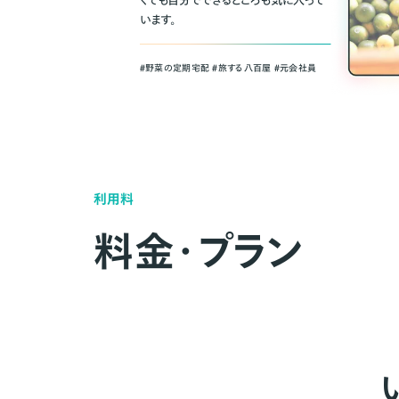
くても自分でできるところも気に入って
います。
＃野菜の定期宅配 ＃旅する八百屋 ＃元会社員
利用料
料金・プラン