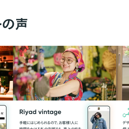
ーの声
Riyad vintage
手軽にはじめられるので、お客様1人に
デ