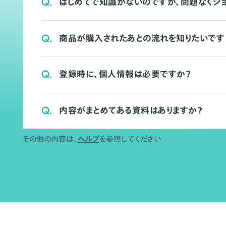
Q.
はじめてで知識がないのですが、問題なくシ
Q.
商品が購入されたあとの流れを知りたいです
Q.
登録時に、個人情報は必要ですか？
Q.
内容がまとめてある資料はありますか？
その他の内容は、
ヘルプ
を参照してください