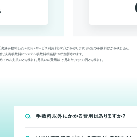
%
（決済手数料3.6%+40円+サービス利用料5.9%）がかかります。BASEの手数料はかかりません。
Palの場合、決済手数料にシステム手数料相当額1%が加算されます。
めてのお支払いとなります。月払いの費用は1ヶ月あたり19,980円となります。
Q.
手数料以外にかかる費用はありますか？