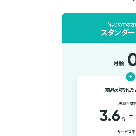
はじめての方
スタンダー
月額
+
商品が売れた
決済手数
3.6
+
%
サービス