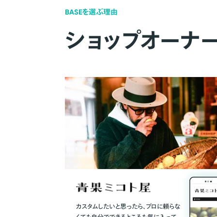
BASEを選ぶ理由
ショップオーナ
カスタムしたいと思ったら、プロに頼らな