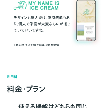
デザインも選ぶだけ、決済機能もあ
り、個人で準備が大変なものが揃っ
ていていいですね。
#地方移住 #夫婦で起業 #地産地消
利用料
料金・プラン
使える機能はどちらも同じ。