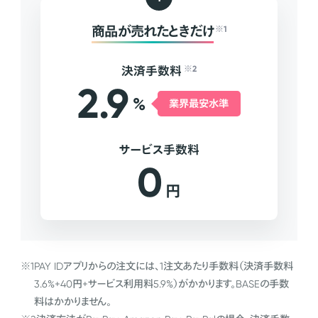
商品が売れたときだけ
※1
決済手数料
※2
2.9
%
業界最安水準
サービス手数料
0
円
※1
PAY IDアプリからの注文には、1注文あたり手数料（決済手数料
3.6%+40円+サービス利用料5.9%）がかかります。BASEの手数
料はかかりません。