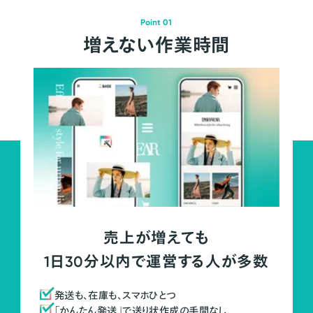
Point 01
増えない作業時間
売上が増えても
1日30分以内で運営する人が多数
発送も、在庫も、スマホひとつ
「かんたん発送」で送り状作成の手間なし