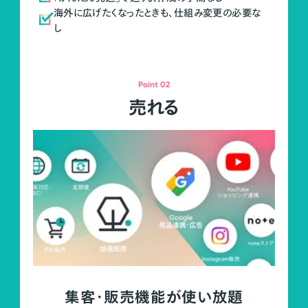
海外に広げたくなったときも、仕組み変更の必要な
し
Point 02
売れる
集客・販売機能が使い放題