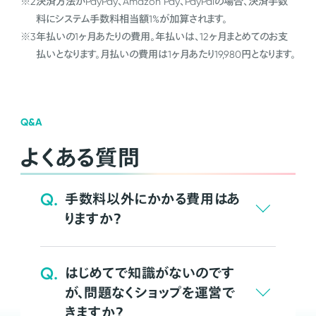
※2
決済方法がPayPay、Amazon Pay、PayPalの場合、決済手数
料にシステム手数料相当額1%が加算されます。
※3
年払いの1ヶ月あたりの費用。年払いは、12ヶ月まとめてのお支
払いとなります。月払いの費用は1ヶ月あたり19,980円となります。
Q&A
よくある質問
Q.
手数料以外にかかる費用はあ
りますか？
Q.
はじめてで知識がないのです
が、問題なくショップを運営で
きますか？