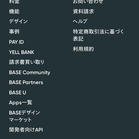
料金
お問い合わせ
機能
資料請求
デザイン
ヘルプ
事例
特定商取引法に基づく
表記
PAY ID
利用規約
YELL BANK
請求書買い取り
BASE Community
BASE Partners
BASE U
Apps
一覧
BASE
デザイン
マーケット
API
開発者向け