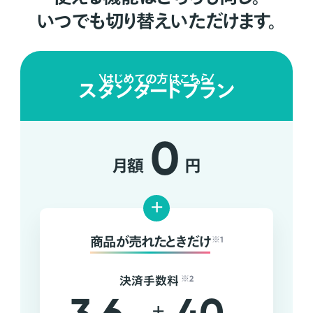
いつでも切り替えいただけます。
はじめての方はこちら
スタンダードプラン
0
月額
円
+
商品が売れたときだけ
※1
決済手数料
※2
+