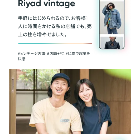
Riyad vintage
手軽にはじめられるので、お客様1
人に時間をかける私の店舗でも、売
上の柱を増やせました。
#ビンテージ古着 ＃店舗＋EC #14歳で起業を
決意