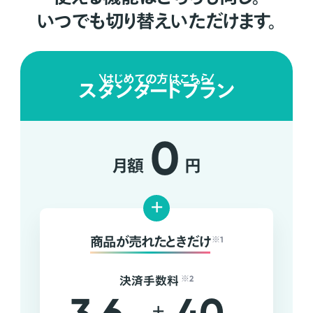
いつでも切り替えいただけます。
はじめての方はこちら
スタンダードプラン
0
月額
円
+
商品が売れたときだけ
※1
決済手数料
※2
+