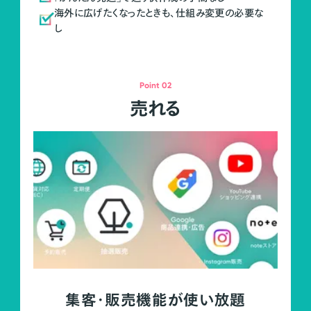
海外に広げたくなったときも、仕組み変更の必要な
し
Point 02
売れる
集客・販売機能が使い放題