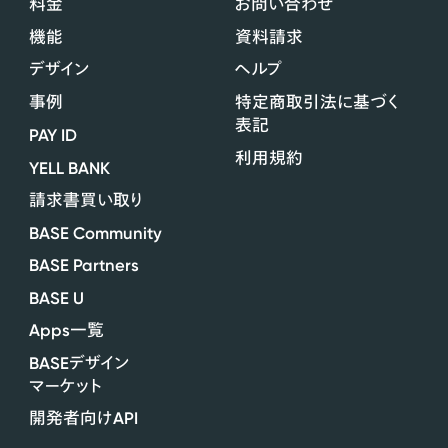
料金
お問い合わせ
機能
資料請求
デザイン
ヘルプ
事例
特定商取引法に基づく
表記
PAY ID
利用規約
YELL BANK
請求書買い取り
BASE Community
BASE Partners
BASE U
Apps
一覧
BASE
デザイン
マーケット
API
開発者向け