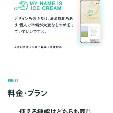
デザインも選ぶだけ、決済機能もあ
り、個人で準備が大変なものが揃っ
ていていいですね。
#地方移住 #夫婦で起業 #地産地消
利用料
料金・プラン
使える機能はどちらも同じ。