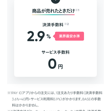
商品が売れたときだけ
※1
決済手数料
※2
2.9
%
業界最安水準
サービス手数料
0
円
※1
PAY IDアプリからの注文には、1注文あたり手数料（決済手数料
3.6%+40円+サービス利用料5.9%）がかかります。BASEの手数
料はかかりません。