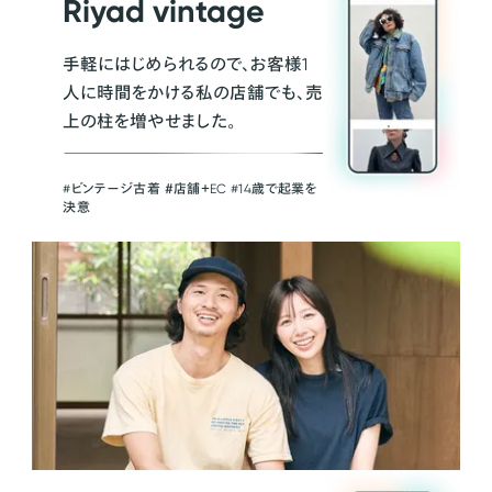
Riyad vintage
手軽にはじめられるので、お客様1
人に時間をかける私の店舗でも、売
上の柱を増やせました。
#ビンテージ古着 ＃店舗＋EC #14歳で起業を
決意