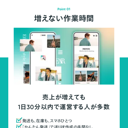
Point 01
増えない作業時間
売上が増えても
1日30分以内で運営する人が多数
発送も、在庫も、スマホひとつ
「かんたん発送」で送り状作成の手間なし