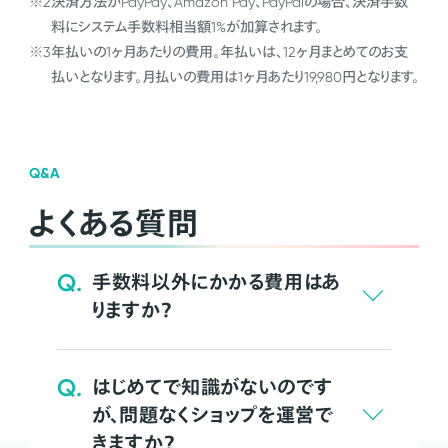
※2
決済方法がPayPay、Amazon Pay、PayPalの場合、決済手数
料にシステム手数料相当額1%が加算されます。
※3
年払いの1ヶ月あたりの費用。年払いは、12ヶ月まとめてのお支
払いとなります。月払いの費用は1ヶ月あたり19,980円となります。
Q&A
よくある質問
Q.
手数料以外にかかる費用はあ
りますか？
Q.
はじめてで知識がないのです
が、問題なくショップを運営で
きますか？