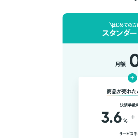
はじめての方
スタンダー
月額
+
商品が売れた
決済手数
3.6
+
%
サービス