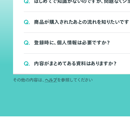
Q.
はじめてで知識がないのですが、問題なくシ
Q.
商品が購入されたあとの流れを知りたいです
Q.
登録時に、個人情報は必要ですか？
Q.
内容がまとめてある資料はありますか？
その他の内容は、
ヘルプ
を参照してください