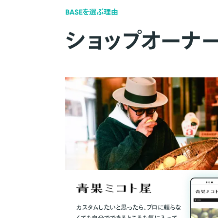
BASEを選ぶ理由
ショップオーナ
カスタムしたいと思ったら、プロに頼らな