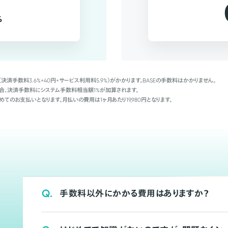
%
（決済手数料3.6%+40円+サービス利用料5.9%）がかかります。BASEの手数料はかかりません。
Palの場合、決済手数料にシステム手数料相当額1%が加算されます。
めてのお支払いとなります。月払いの費用は1ヶ月あたり19,980円となります。
Q.
手数料以外にかかる費用はありますか？