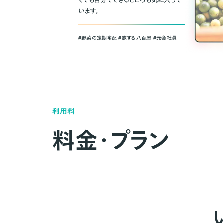
くても自分でできるところも気に入って
います。
＃野菜の定期宅配 ＃旅する八百屋 ＃元会社員
利用料
料金・プラン