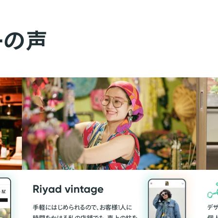
ーの声
Riyad vintage
手軽にはじめられるので、お客様1人に
デ