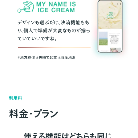
デザインも選ぶだけ、決済機能もあ
り、個人で準備が大変なものが揃っ
ていていいですね。
#地方移住 #夫婦で起業 #地産地消
利用料
料金・プラン
使える機能はどちらも同じ。