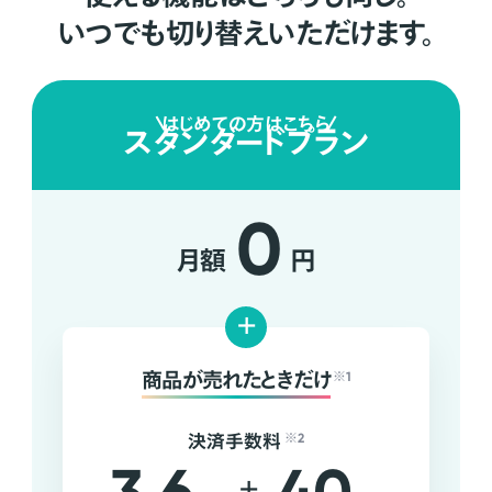
いつでも切り替えいただけます。
はじめての方はこちら
スタンダードプラン
0
月額
円
+
商品が売れたときだけ
※1
決済手数料
※2
+