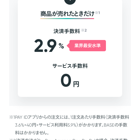
商品が売れたときだけ
※1
決済手数料
※2
2.9
%
業界最安水準
サービス手数料
0
円
※1
PAY IDアプリからの注文には、1注文あたり手数料（決済手数料
3.6%+40円+サービス利用料5.9%）がかかります。BASEの手数
料はかかりません。