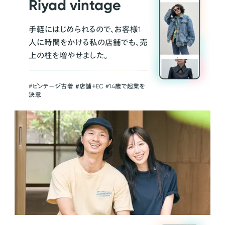
Riyad vintage
手軽にはじめられるので、お客様1
人に時間をかける私の店舗でも、売
上の柱を増やせました。
#ビンテージ古着 ＃店舗＋EC #14歳で起業を
決意