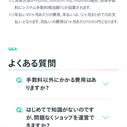
※2
決済方法がPayPay、Amazon Pay、PayPalの場合、決済手数
料にシステム手数料相当額1%が加算されます。
※3
年払いの1ヶ月あたりの費用。年払いは、12ヶ月まとめてのお支
払いとなります。月払いの費用は1ヶ月あたり19,980円となります。
Q&A
よくある質問
Q.
手数料以外にかかる費用はあ
りますか？
Q.
はじめてで知識がないのです
が、問題なくショップを運営で
きますか？