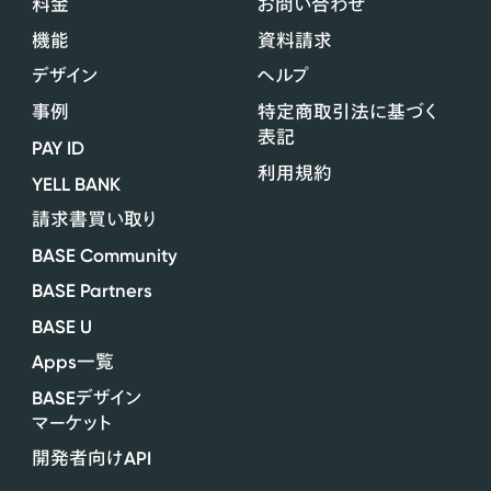
料金
お問い合わせ
機能
資料請求
デザイン
ヘルプ
事例
特定商取引法に基づく
表記
PAY ID
利用規約
YELL BANK
請求書買い取り
BASE Community
BASE Partners
BASE U
Apps
一覧
BASE
デザイン
マーケット
API
開発者向け