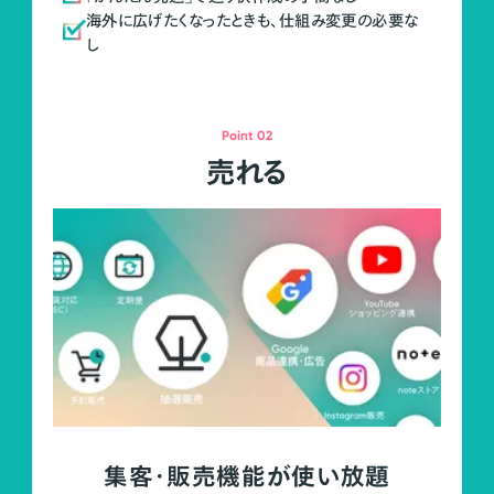
海外に広げたくなったときも、仕組み変更の必要な
し
Point 02
売れる
集客・販売機能が使い放題