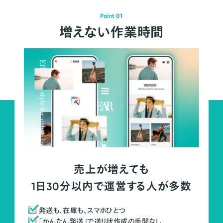
Point 01
増えない作業時間
売上が増えても
1日30分以内で運営する人が多数
発送も、在庫も、スマホひとつ
「かんたん発送」で送り状作成の手間なし