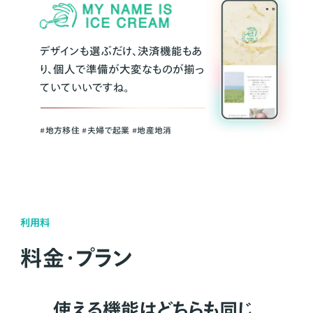
デザインも選ぶだけ、決済機能もあ
り、個人で準備が大変なものが揃っ
ていていいですね。
#地方移住 #夫婦で起業 #地産地消
利用料
料金・プラン
使える機能はどちらも同じ。