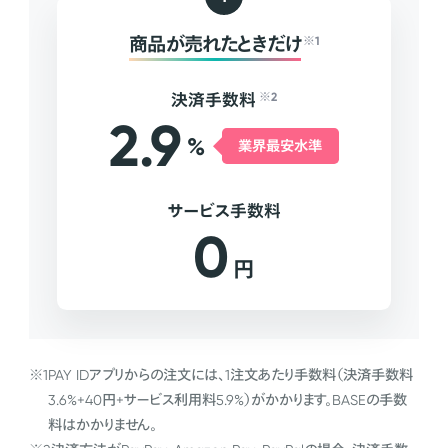
商品が売れたときだけ
※1
決済手数料
※2
2.9
%
業界最安水準
サービス手数料
0
円
※1
PAY IDアプリからの注文には、1注文あたり手数料（決済手数料
3.6%+40円+サービス利用料5.9%）がかかります。BASEの手数
料はかかりません。