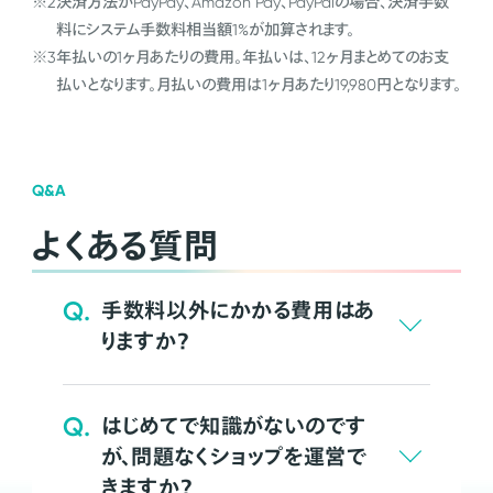
※2
決済方法がPayPay、Amazon Pay、PayPalの場合、決済手数
料にシステム手数料相当額1%が加算されます。
※3
年払いの1ヶ月あたりの費用。年払いは、12ヶ月まとめてのお支
払いとなります。月払いの費用は1ヶ月あたり19,980円となります。
Q&A
よくある質問
Q.
手数料以外にかかる費用はあ
りますか？
Q.
はじめてで知識がないのです
が、問題なくショップを運営で
きますか？