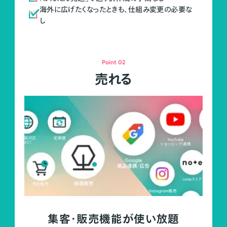
海外に広げたくなったときも、仕組み変更の必要な
し
Point 02
売れる
集客・販売機能が使い放題