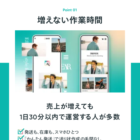
Point 01
増えない作業時間
売上が増えても
1日30分以内で運営する人が多数
発送も、在庫も、スマホひとつ
「かんたん発送」で送り状作成の手間なし