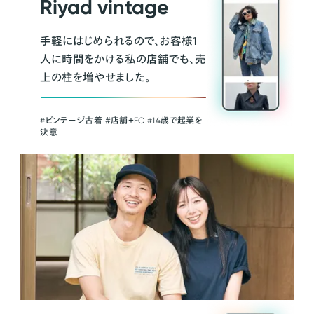
Riyad vintage
手軽にはじめられるので、お客様1
人に時間をかける私の店舗でも、売
上の柱を増やせました。
#ビンテージ古着 ＃店舗＋EC #14歳で起業を
決意