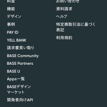
料金
お問い合わせ
機能
資料請求
デザイン
ヘルプ
事例
特定商取引法に基づく
表記
PAY ID
利用規約
YELL BANK
請求書買い取り
BASE Community
BASE Partners
BASE U
Apps
一覧
BASE
デザイン
マーケット
API
開発者向け