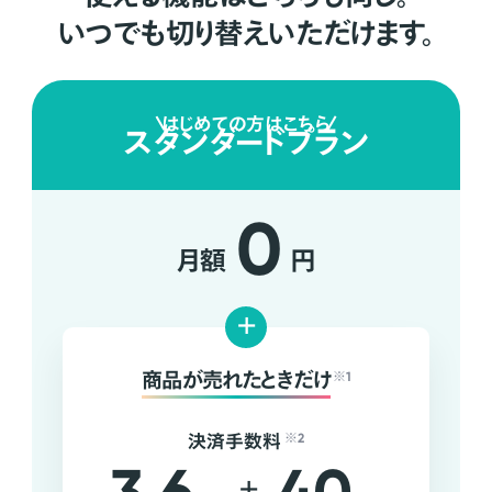
いつでも切り替えいただけます。
はじめての方はこちら
スタンダードプラン
0
月額
円
+
商品が売れたときだけ
※1
決済手数料
※2
+