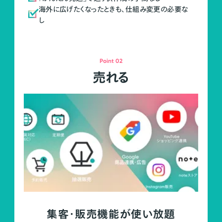
海外に広げたくなったときも、仕組み変更の必要な
し
Point 02
売れる
集客・販売機能が使い放題