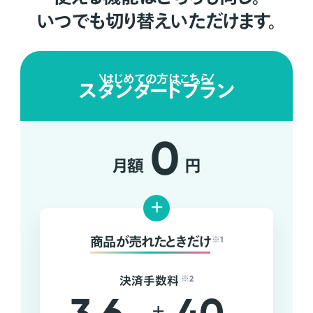
いつでも切り替えいただけます。
はじめての方はこちら
スタンダードプラン
0
月額
円
+
商品が売れたときだけ
※1
決済手数料
※2
+