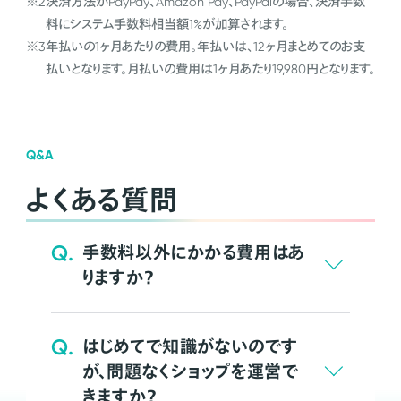
※2
決済方法がPayPay、Amazon Pay、PayPalの場合、決済手数
料にシステム手数料相当額1%が加算されます。
※3
年払いの1ヶ月あたりの費用。年払いは、12ヶ月まとめてのお支
払いとなります。月払いの費用は1ヶ月あたり19,980円となります。
Q&A
よくある質問
Q.
手数料以外にかかる費用はあ
りますか？
Q.
はじめてで知識がないのです
が、問題なくショップを運営で
きますか？