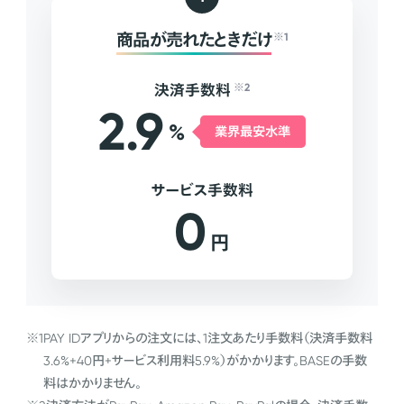
商品が売れたときだけ
※1
決済手数料
※2
2.9
%
業界最安水準
サービス手数料
0
円
※1
PAY IDアプリからの注文には、1注文あたり手数料（決済手数料
3.6%+40円+サービス利用料5.9%）がかかります。BASEの手数
料はかかりません。