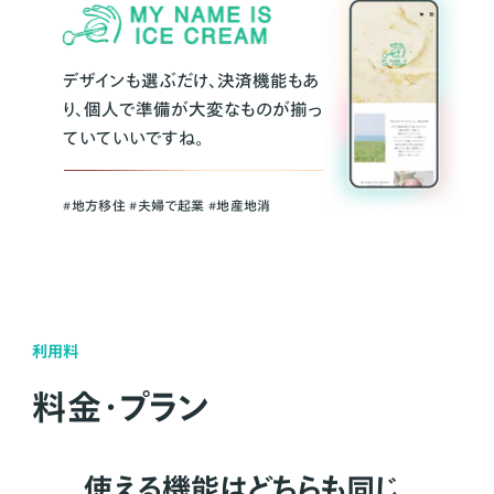
デザインも選ぶだけ、決済機能もあ
り、個人で準備が大変なものが揃っ
ていていいですね。
#地方移住 #夫婦で起業 #地産地消
利用料
料金・プラン
使える機能はどちらも同じ。