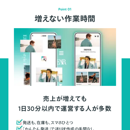
Point 01
増えない作業時間
売上が増えても
1日30分以内で運営する人が多数
発送も、在庫も、スマホひとつ
「かんたん発送」で送り状作成の手間なし