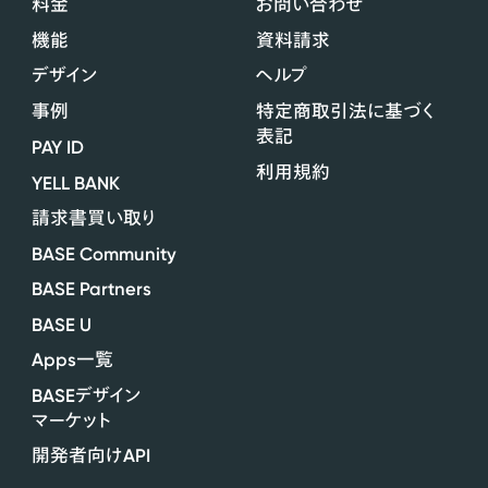
料金
お問い合わせ
機能
資料請求
デザイン
ヘルプ
事例
特定商取引法に基づく
表記
PAY ID
利用規約
YELL BANK
請求書買い取り
BASE Community
BASE Partners
BASE U
Apps
一覧
BASE
デザイン
マーケット
API
開発者向け