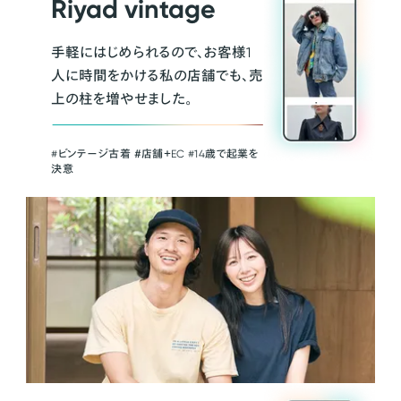
Riyad vintage
手軽にはじめられるので、お客様1
人に時間をかける私の店舗でも、売
上の柱を増やせました。
#ビンテージ古着 ＃店舗＋EC #14歳で起業を
決意