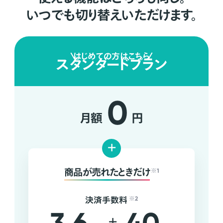
いつでも切り替えいただけます。
はじめての方はこちら
スタンダードプラン
0
月額
円
+
商品が売れたときだけ
※1
決済手数料
※2
+