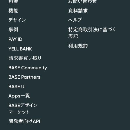
料金
お問い合わせ
機能
資料請求
デザイン
ヘルプ
事例
特定商取引法に基づく
表記
PAY ID
利用規約
YELL BANK
請求書買い取り
BASE Community
BASE Partners
BASE U
Apps
一覧
BASE
デザイン
マーケット
API
開発者向け