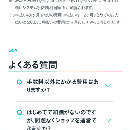
※2
決済方法がPayPay、Amazon Pay、PayPalの場合、決済手数
料にシステム手数料相当額1%が加算されます。
※3
年払いの1ヶ月あたりの費用。年払いは、12ヶ月まとめてのお支
払いとなります。月払いの費用は1ヶ月あたり19,980円となります。
Q&A
よくある質問
Q.
手数料以外にかかる費用はあ
りますか？
Q.
はじめてで知識がないのです
が、問題なくショップを運営で
きますか？