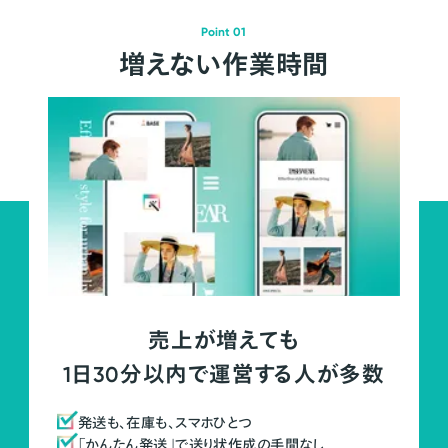
Point 01
増えない作業時間
売上が増えても
1日30分以内で運営する人が多数
発送も、在庫も、スマホひとつ
「かんたん発送」で送り状作成の手間なし