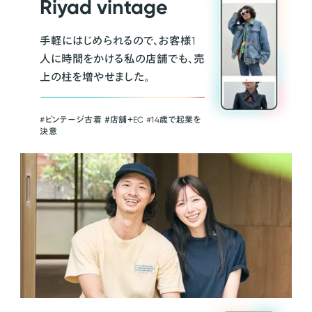
Riyad vintage
手軽にはじめられるので、お客様1
人に時間をかける私の店舗でも、売
上の柱を増やせました。
#ビンテージ古着 ＃店舗＋EC #14歳で起業を
決意