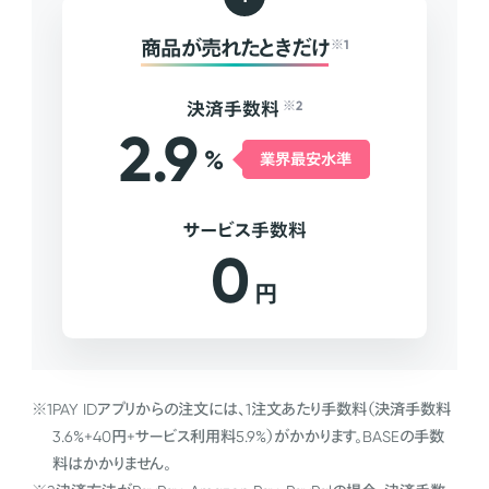
商品が売れたときだけ
※1
決済手数料
※2
2.9
%
業界最安水準
サービス手数料
0
円
※1
PAY IDアプリからの注文には、1注文あたり手数料（決済手数料
3.6%+40円+サービス利用料5.9%）がかかります。BASEの手数
料はかかりません。