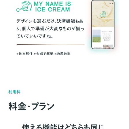
デザインも選ぶだけ、決済機能もあ
り、個人で準備が大変なものが揃っ
ていていいですね。
#地方移住 #夫婦で起業 #地産地消
利用料
料金・プラン
使える機能はどちらも同じ。