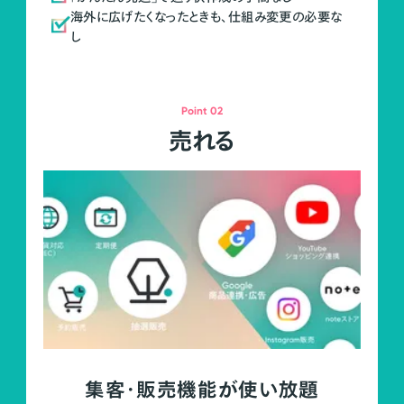
海外に広げたくなったときも、仕組み変更の必要な
し
Point 02
売れる
集客・販売機能が使い放題