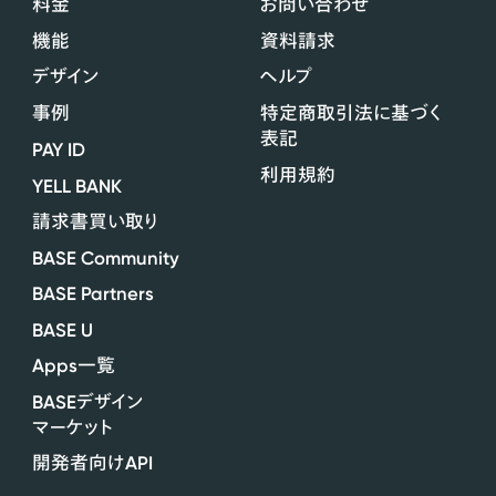
料金
お問い合わせ
機能
資料請求
デザイン
ヘルプ
事例
特定商取引法に基づく
表記
PAY ID
利用規約
YELL BANK
請求書買い取り
BASE Community
BASE Partners
BASE U
Apps
一覧
BASE
デザイン
マーケット
API
開発者向け