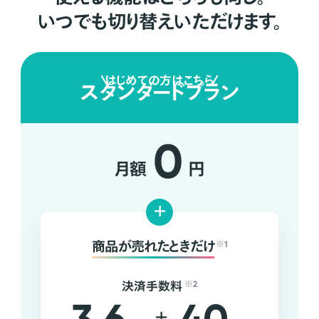
いつでも切り替えいただけます。
はじめての方はこちら
スタンダードプラン
0
月額
円
+
商品が売れたときだけ
※1
決済手数料
※2
+