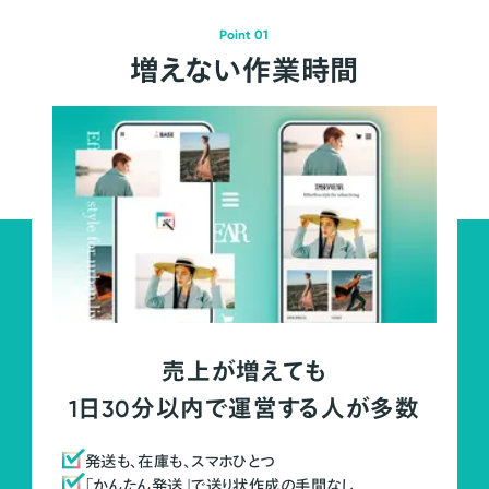
Point 01
増えない作業時間
売上が増えても
1日30分以内で運営する人が多数
発送も、在庫も、スマホひとつ
「かんたん発送」で送り状作成の手間なし