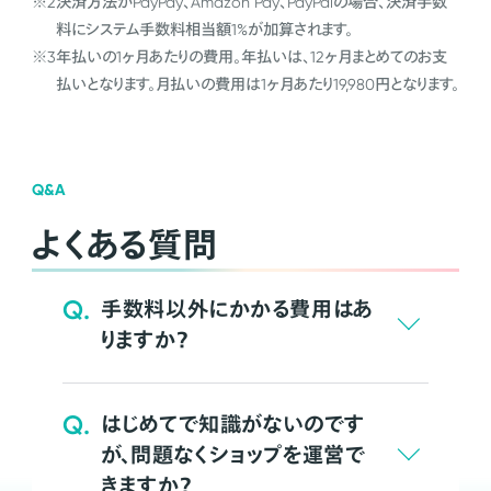
※2
決済方法がPayPay、Amazon Pay、PayPalの場合、決済手数
料にシステム手数料相当額1%が加算されます。
※3
年払いの1ヶ月あたりの費用。年払いは、12ヶ月まとめてのお支
払いとなります。月払いの費用は1ヶ月あたり19,980円となります。
Q&A
よくある質問
Q.
手数料以外にかかる費用はあ
りますか？
Q.
はじめてで知識がないのです
が、問題なくショップを運営で
きますか？