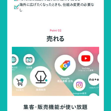
海外に広げたくなったときも、仕組み変更の必要な
し
Point 02
売れる
集客・販売機能が使い放題