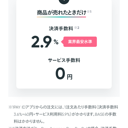
商品が売れたときだけ
※1
決済手数料
※2
2.9
%
業界最安水準
サービス手数料
0
円
※1
PAY IDアプリからの注文には、1注文あたり手数料（決済手数料
3.6%+40円+サービス利用料5.9%）がかかります。BASEの手数
料はかかりません。