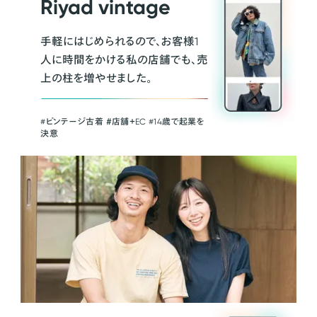
Riyad vintage
手軽にはじめられるので、お客様1
人に時間をかける私の店舗でも、売
上の柱を増やせました。
#ビンテージ古着 ＃店舗＋EC #14歳で起業を
決意