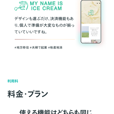
デザインも選ぶだけ、決済機能もあ
り、個人で準備が大変なものが揃っ
ていていいですね。
#地方移住 #夫婦で起業 #地産地消
利用料
料金・プラン
使える機能はどちらも同じ。