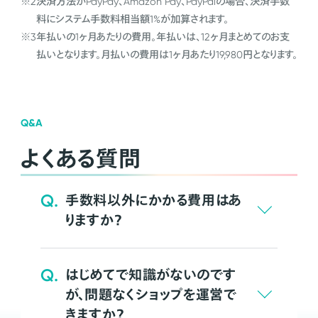
※2
決済方法がPayPay、Amazon Pay、PayPalの場合、決済手数
料にシステム手数料相当額1%が加算されます。
※3
年払いの1ヶ月あたりの費用。年払いは、12ヶ月まとめてのお支
払いとなります。月払いの費用は1ヶ月あたり19,980円となります。
Q&A
よくある質問
Q.
手数料以外にかかる費用はあ
りますか？
Q.
はじめてで知識がないのです
が、問題なくショップを運営で
きますか？