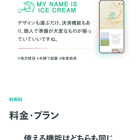
デザインも選ぶだけ、決済機能もあ
り、個人で準備が大変なものが揃っ
ていていいですね。
#地方移住 #夫婦で起業 #地産地消
利用料
料金・プラン
使える機能はどちらも同じ。