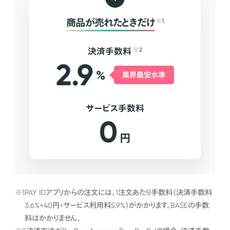
商品が売れたときだけ
※1
決済手数料
※2
2.9
%
業界最安水準
サービス手数料
0
円
※1
PAY IDアプリからの注文には、1注文あたり手数料（決済手数料
3.6%+40円+サービス利用料5.9%）がかかります。BASEの手数
料はかかりません。