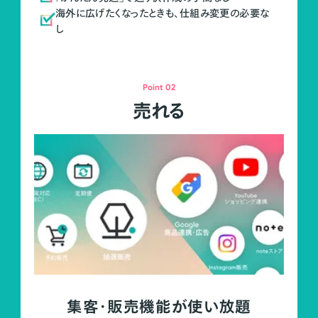
海外に広げたくなったときも、仕組み変更の必要な
し
Point 02
売れる
集客・販売機能が使い放題