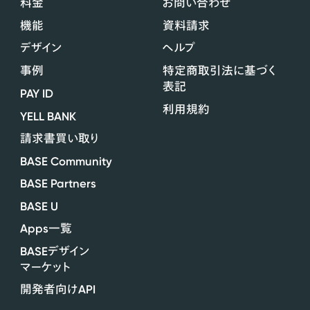
料金
お問い合わせ
機能
資料請求
デザイン
ヘルプ
事例
特定商取引法に基づく
表記
PAY ID
利用規約
YELL BANK
請求書買い取り
BASE Community
BASE Partners
BASE U
Apps
一覧
BASE
デザイン
マーケット
API
開発者向け