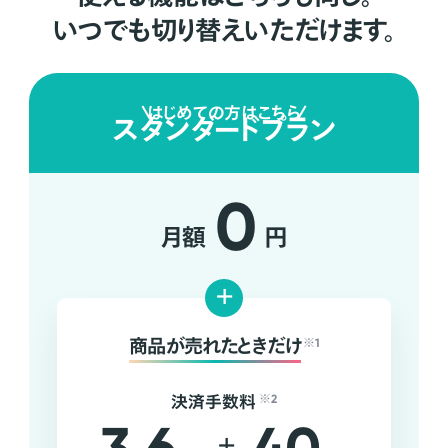
いつでも切り替えいただけます。
はじめての方はこちら
スタンダードプラン
0
月額
円
+
商品が売れたときだけ
※1
決済手数料
※2
+