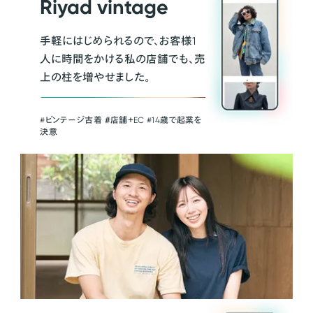
Riyad vintage
手軽にはじめられるので、お客様1
人に時間をかける私の店舗でも、売
上の柱を増やせました。
#ビンテージ古着 ＃店舗＋EC #14歳で起業を
決意