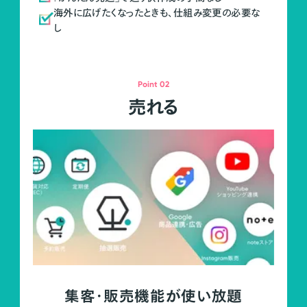
海外に広げたくなったときも、仕組み変更の必要な
し
Point 02
売れる
集客・販売機能が使い放題