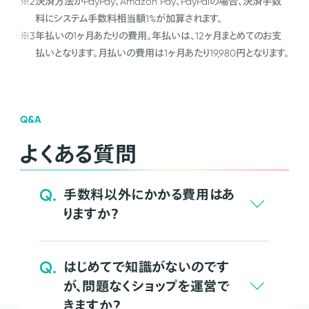
※2
決済方法がPayPay、Amazon Pay、PayPalの場合、決済手数
料にシステム手数料相当額1%が加算されます。
※3
年払いの1ヶ月あたりの費用。年払いは、12ヶ月まとめてのお支
払いとなります。月払いの費用は1ヶ月あたり19,980円となります。
Q&A
よくある質問
Q.
手数料以外にかかる費用はあ
りますか？
Q.
はじめてで知識がないのです
が、問題なくショップを運営で
きますか？