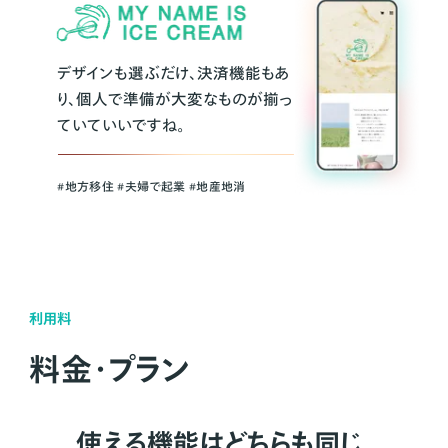
デザインも選ぶだけ、決済機能もあ
り、個人で準備が大変なものが揃っ
ていていいですね。
#地方移住 #夫婦で起業 #地産地消
利用料
料金・プラン
使える機能はどちらも同じ。