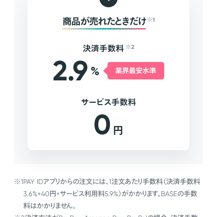
商品が売れたときだけ
※1
決済手数料
※2
2.9
%
業界最安水準
サービス手数料
0
円
※1
PAY IDアプリからの注文には、1注文あたり手数料（決済手数料
3.6%+40円+サービス利用料5.9%）がかかります。BASEの手数
料はかかりません。