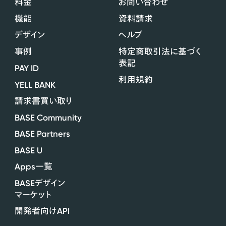
料金
お問い合わせ
機能
資料請求
デザイン
ヘルプ
事例
特定商取引法に基づく
表記
PAY ID
利用規約
YELL BANK
請求書買い取り
BASE Community
BASE Partners
BASE U
Apps
一覧
BASE
デザイン
マーケット
API
開発者向け