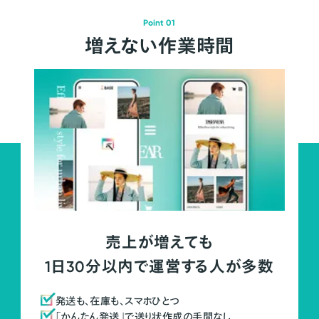
Point 01
増えない作業時間
売上が増えても
1日30分以内で運営する人が多数
発送も、在庫も、スマホひとつ
「かんたん発送」で送り状作成の手間なし