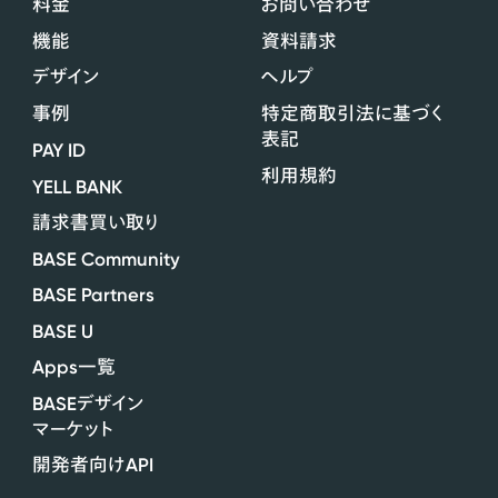
料金
お問い合わせ
機能
資料請求
デザイン
ヘルプ
事例
特定商取引法に基づく
表記
PAY ID
利用規約
YELL BANK
請求書買い取り
BASE Community
BASE Partners
BASE U
Apps
一覧
BASE
デザイン
マーケット
API
開発者向け