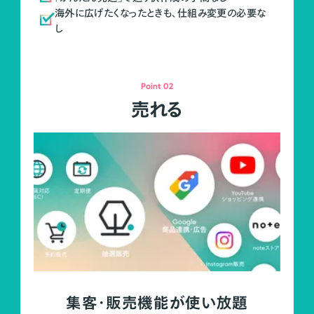
海外に広げたくなったときも、仕組み変更の必要な
し
Point 02
売れる
集客・販売機能が使い放題