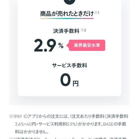
商品が売れたときだけ
※1
決済手数料
※2
2.9
%
業界最安水準
サービス手数料
0
円
※1
PAY IDアプリからの注文には、1注文あたり手数料（決済手数料
3.6%+40円+サービス利用料5.9%）がかかります。BASEの手数
料はかかりません。