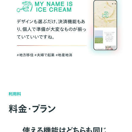
デザインも選ぶだけ、決済機能もあ
り、個人で準備が大変なものが揃っ
ていていいですね。
#地方移住 #夫婦で起業 #地産地消
利用料
料金・プラン
使える機能はどちらも同じ。