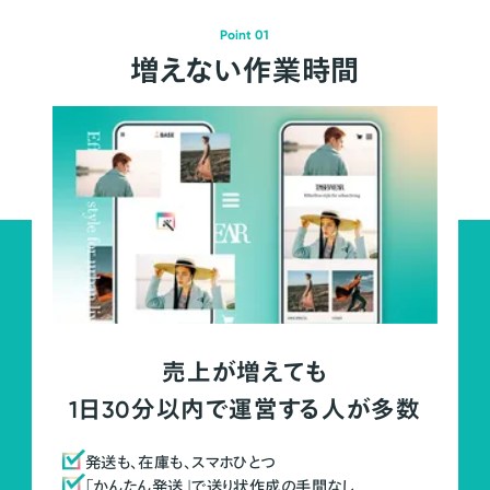
Point 01
増えない作業時間
売上が増えても
1日30分以内で運営する人が多数
発送も、在庫も、スマホひとつ
「かんたん発送」で送り状作成の手間なし