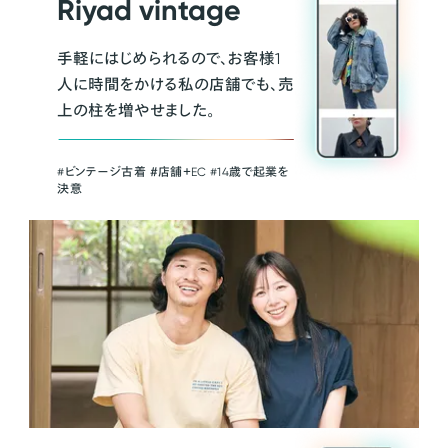
Riyad vintage
手軽にはじめられるので、お客様1
人に時間をかける私の店舗でも、売
上の柱を増やせました。
#ビンテージ古着 ＃店舗＋EC #14歳で起業を
決意