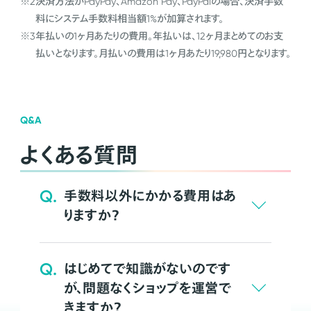
※2
決済方法がPayPay、Amazon Pay、PayPalの場合、決済手数
料にシステム手数料相当額1%が加算されます。
※3
年払いの1ヶ月あたりの費用。年払いは、12ヶ月まとめてのお支
払いとなります。月払いの費用は1ヶ月あたり19,980円となります。
Q&A
よくある質問
Q.
手数料以外にかかる費用はあ
りますか？
Q.
はじめてで知識がないのです
が、問題なくショップを運営で
きますか？