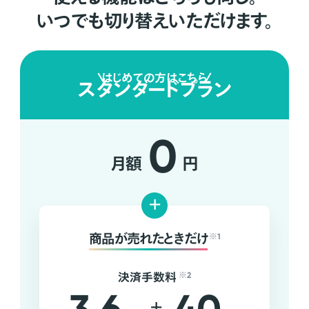
いつでも切り替えいただけます。
はじめての方はこちら
スタンダードプラン
0
月額
円
+
商品が売れたときだけ
※1
決済手数料
※2
+