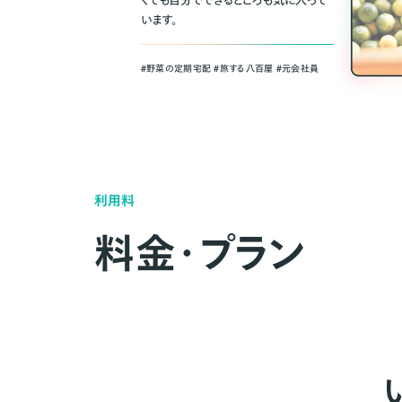
くても自分でできるところも気に入って
います。
＃野菜の定期宅配 ＃旅する八百屋 ＃元会社員
利用料
料金・プラン