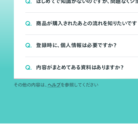
Q.
はじめてで知識がないのですが、問題なくシ
Q.
商品が購入されたあとの流れを知りたいです
Q.
登録時に、個人情報は必要ですか？
Q.
内容がまとめてある資料はありますか？
その他の内容は、
ヘルプ
を参照してください