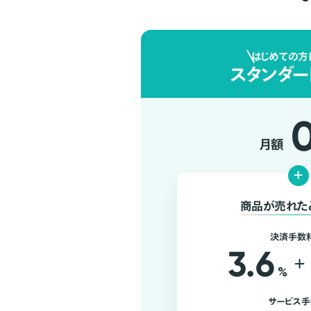
はじめての方
スタンダー
月額
+
商品が売れた
決済手数
3.6
+
%
サービス