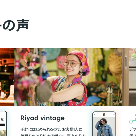
ーの声
Riyad vintage
手軽にはじめられるので、お客様1人に
デ