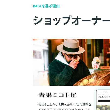
BASEを選ぶ理由
ショップオーナ
カスタムしたいと思ったら、プロに頼らな