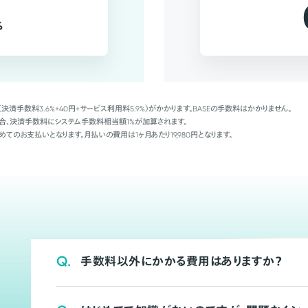
%
（決済手数料3.6%+40円+サービス利用料5.9%）がかかります。BASEの手数料はかかりません。
Palの場合、決済手数料にシステム手数料相当額1%が加算されます。
めてのお支払いとなります。月払いの費用は1ヶ月あたり19,980円となります。
Q.
手数料以外にかかる費用はありますか？