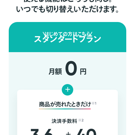
いつでも切り替えいただけます。
はじめての方はこちら
スタンダードプラン
0
月額
円
+
商品が売れたときだけ
※1
決済手数料
※2
+