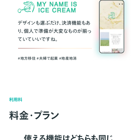
デザインも選ぶだけ、決済機能もあ
り、個人で準備が大変なものが揃っ
ていていいですね。
#地方移住 #夫婦で起業 #地産地消
利用料
料金・プラン
使える機能はどちらも同じ。