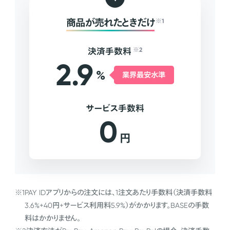
商品が売れたときだけ
※1
決済手数料
※2
2.9
%
業界最安水準
サービス手数料
0
円
※1
PAY IDアプリからの注文には、1注文あたり手数料（決済手数料
3.6%+40円+サービス利用料5.9%）がかかります。BASEの手数
料はかかりません。