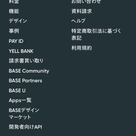
料金
お問い合わせ
機能
資料請求
デザイン
ヘルプ
事例
特定商取引法に基づく
表記
PAY ID
利用規約
YELL BANK
請求書買い取り
BASE Community
BASE Partners
BASE U
Apps
一覧
BASE
デザイン
マーケット
API
開発者向け