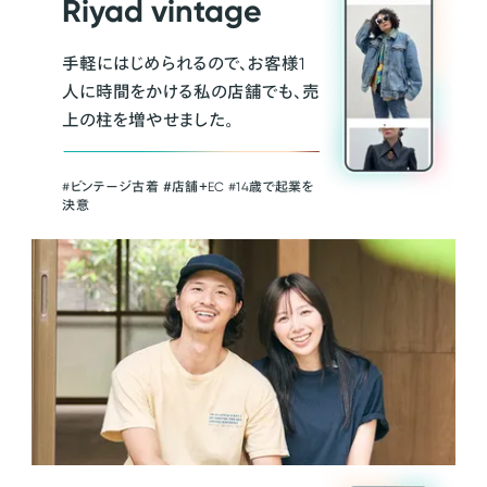
Riyad vintage
手軽にはじめられるので、お客様1
人に時間をかける私の店舗でも、売
上の柱を増やせました。
#ビンテージ古着 ＃店舗＋EC #14歳で起業を
決意