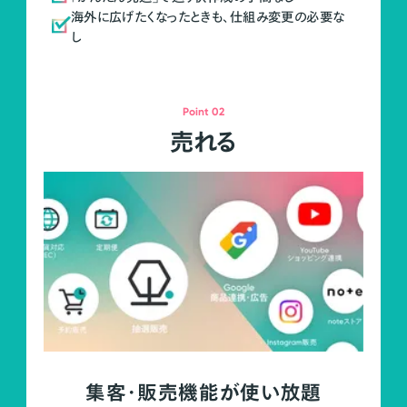
海外に広げたくなったときも、仕組み変更の必要な
し
Point 02
売れる
集客・販売機能が使い放題