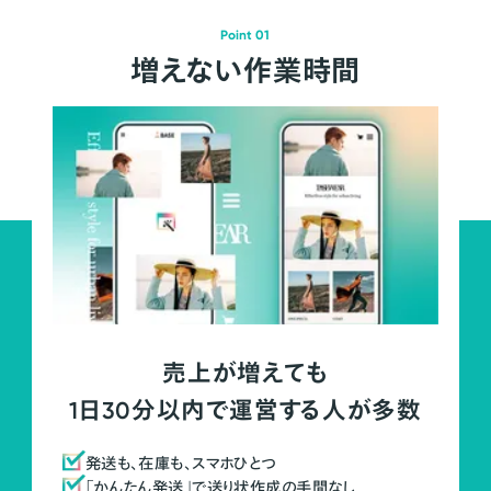
Point 01
増えない作業時間
売上が増えても
1日30分以内で運営する人が多数
発送も、在庫も、スマホひとつ
「かんたん発送」で送り状作成の手間なし