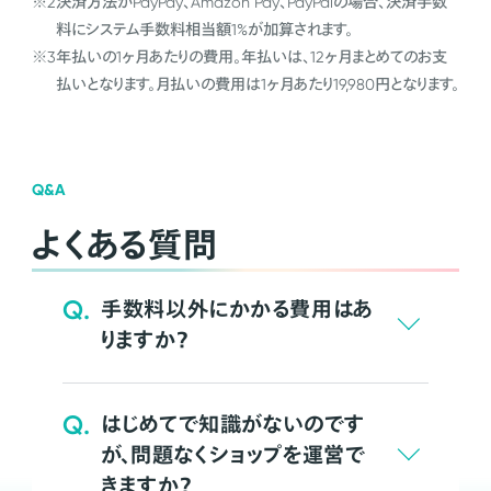
※2
決済方法がPayPay、Amazon Pay、PayPalの場合、決済手数
料にシステム手数料相当額1%が加算されます。
※3
年払いの1ヶ月あたりの費用。年払いは、12ヶ月まとめてのお支
払いとなります。月払いの費用は1ヶ月あたり19,980円となります。
Q&A
よくある質問
Q.
手数料以外にかかる費用はあ
りますか？
Q.
はじめてで知識がないのです
が、問題なくショップを運営で
きますか？