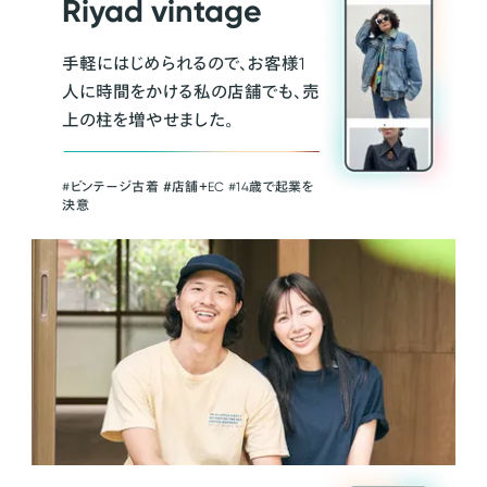
Riyad vintage
手軽にはじめられるので、お客様1
人に時間をかける私の店舗でも、売
上の柱を増やせました。
#ビンテージ古着 ＃店舗＋EC #14歳で起業を
決意