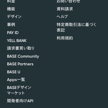
料金
お問い合わせ
機能
資料請求
デザイン
ヘルプ
事例
特定商取引法に基づく
表記
PAY ID
利用規約
YELL BANK
請求書買い取り
BASE Community
BASE Partners
BASE U
Apps
一覧
BASE
デザイン
マーケット
API
開発者向け