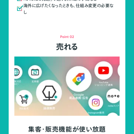
海外に広げたくなったときも、仕組み変更の必要な
し
Point 02
売れる
集客・販売機能が使い放題