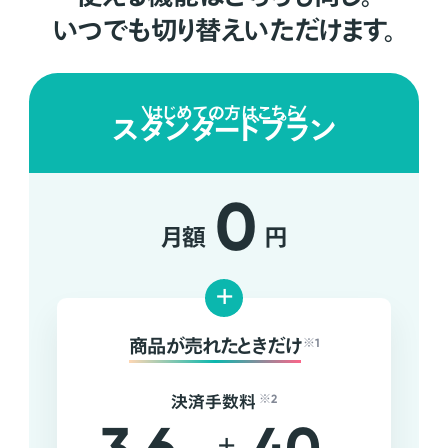
いつでも切り替えいただけます。
はじめての方はこちら
スタンダードプラン
0
月額
円
+
商品が売れたときだけ
※1
決済手数料
※2
+