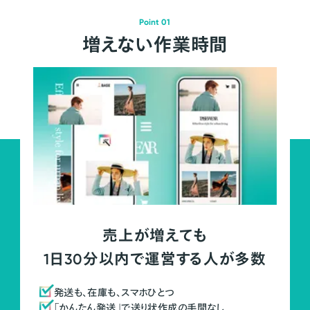
Point 01
増えない作業時間
売上が増えても
1日30分以内で運営する人が多数
発送も、在庫も、スマホひとつ
「かんたん発送」で送り状作成の手間なし