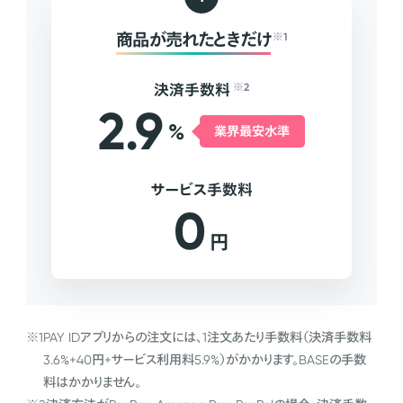
商品が売れたときだけ
※1
決済手数料
※2
2.9
%
業界最安水準
サービス手数料
0
円
※1
PAY IDアプリからの注文には、1注文あたり手数料（決済手数料
3.6%+40円+サービス利用料5.9%）がかかります。BASEの手数
料はかかりません。