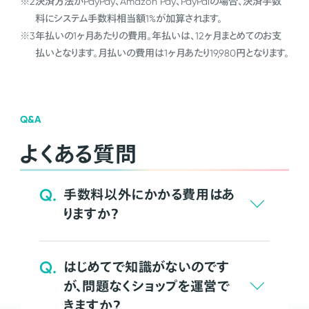
※2
決済方法がPayPay、Amazon Pay、PayPalの場合、決済手数
料にシステム手数料相当額1%が加算されます。
※3
年払いの1ヶ月あたりの費用。年払いは、12ヶ月まとめてのお支
払いとなります。月払いの費用は1ヶ月あたり19,980円となります。
Q&A
よくある質問
Q.
手数料以外にかかる費用はあ
りますか？
Q.
はじめてで知識がないのです
が、問題なくショップを運営で
きますか？