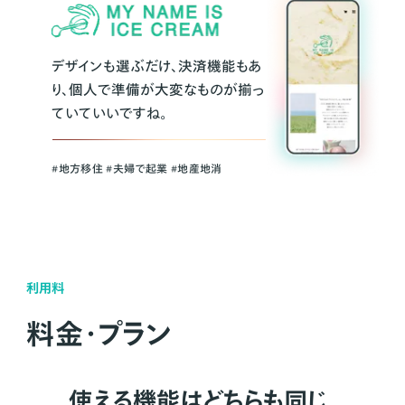
デザインも選ぶだけ、決済機能もあ
り、個人で準備が大変なものが揃っ
ていていいですね。
#地方移住 #夫婦で起業 #地産地消
利用料
料金・プラン
使える機能はどちらも同じ。