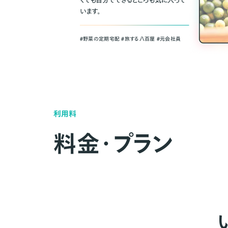
くても自分でできるところも気に入って
います。
＃野菜の定期宅配 ＃旅する八百屋 ＃元会社員
利用料
料金・プラン