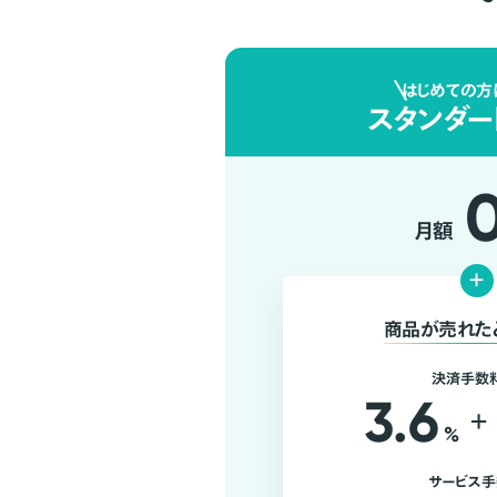
はじめての方
スタンダー
月額
+
商品が売れた
決済手数
3.6
+
%
サービス