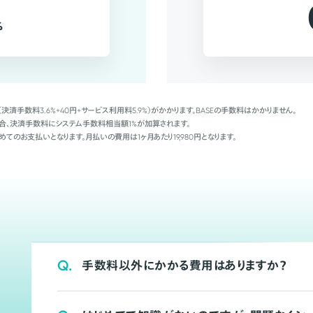
%
（決済手数料3.6%+40円+サービス利用料5.9%）がかかります。BASEの手数料はかかりません。
Palの場合、決済手数料にシステム手数料相当額1%が加算されます。
めてのお支払いとなります。月払いの費用は1ヶ月あたり19,980円となります。
Q.
手数料以外にかかる費用はありますか？