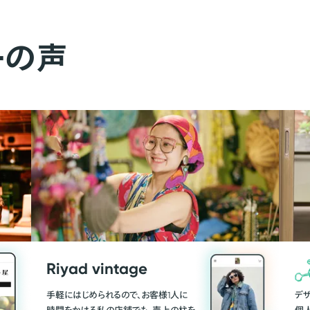
ーの声
Riyad vintage
手軽にはじめられるので、お客様1人に
デ