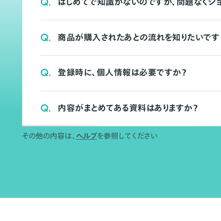
Q.
はじめてで知識がないのですが、問題なくシ
Q.
商品が購入されたあとの流れを知りたいです
Q.
登録時に、個人情報は必要ですか？
Q.
内容がまとめてある資料はありますか？
その他の内容は、
ヘルプ
を参照してください