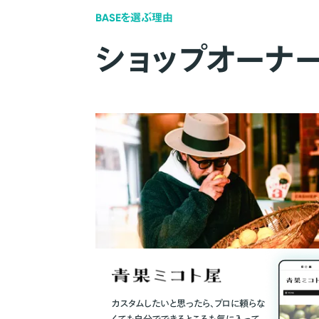
BASEを選ぶ理由
ショップオーナ
カスタムしたいと思ったら、プロに頼らな