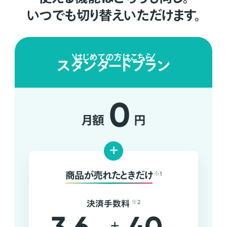
いつでも切り替えいただけます。
はじめての方はこちら
スタンダードプラン
0
月額
円
+
商品が売れたときだけ
※1
決済手数料
※2
+