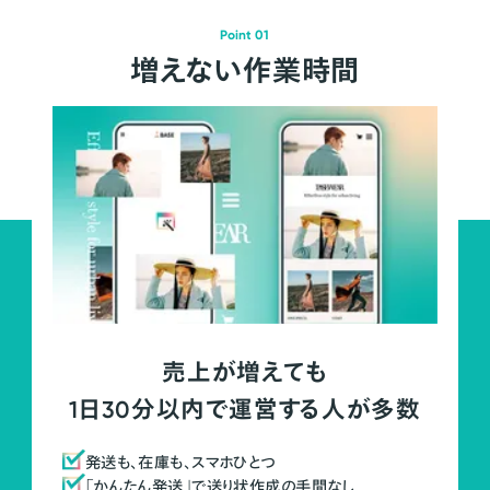
Point 01
増えない作業時間
売上が増えても
1日30分以内で運営する人が多数
発送も、在庫も、スマホひとつ
「かんたん発送」で送り状作成の手間なし