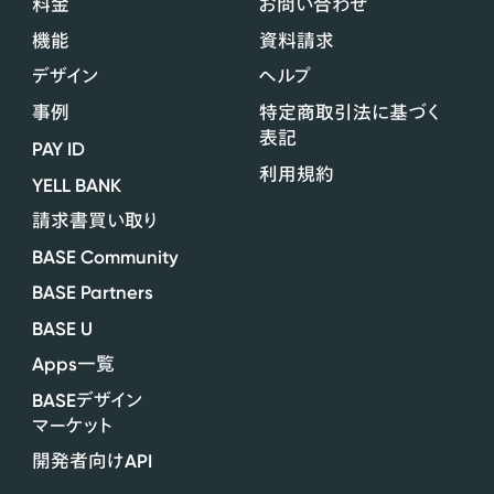
料金
お問い合わせ
機能
資料請求
デザイン
ヘルプ
事例
特定商取引法に基づく
表記
PAY ID
利用規約
YELL BANK
請求書買い取り
BASE Community
BASE Partners
BASE U
Apps
一覧
BASE
デザイン
マーケット
API
開発者向け