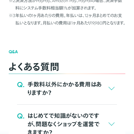
※2
決済方法がPayPay、Amazon Pay、PayPalの場合、決済手数
料にシステム手数料相当額1%が加算されます。
※3
年払いの1ヶ月あたりの費用。年払いは、12ヶ月まとめてのお支
払いとなります。月払いの費用は1ヶ月あたり19,980円となります。
Q&A
よくある質問
Q.
手数料以外にかかる費用はあ
りますか？
Q.
はじめてで知識がないのです
が、問題なくショップを運営で
きますか？