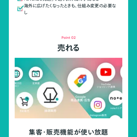
海外に広げたくなったときも、仕組み変更の必要な
し
Point 02
売れる
集客・販売機能が使い放題