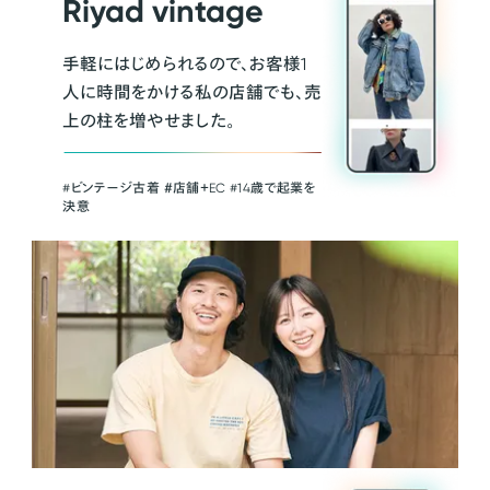
Riyad vintage
手軽にはじめられるので、お客様1
人に時間をかける私の店舗でも、売
上の柱を増やせました。
#ビンテージ古着 ＃店舗＋EC #14歳で起業を
決意