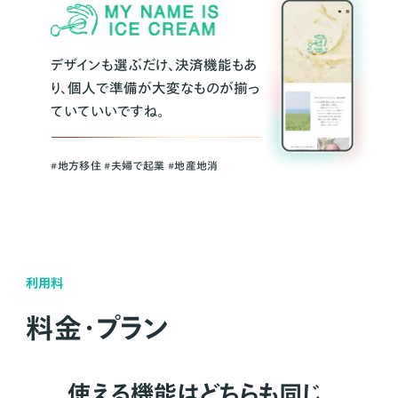
デザインも選ぶだけ、決済機能もあ
り、個人で準備が大変なものが揃っ
ていていいですね。
#地方移住 #夫婦で起業 #地産地消
利用料
料金・プラン
使える機能はどちらも同じ。