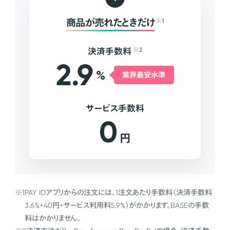
商品が売れたときだけ
※1
決済手数料
※2
2.9
%
業界最安水準
サービス手数料
0
円
※1
PAY IDアプリからの注文には、1注文あたり手数料（決済手数料
3.6%+40円+サービス利用料5.9%）がかかります。BASEの手数
料はかかりません。