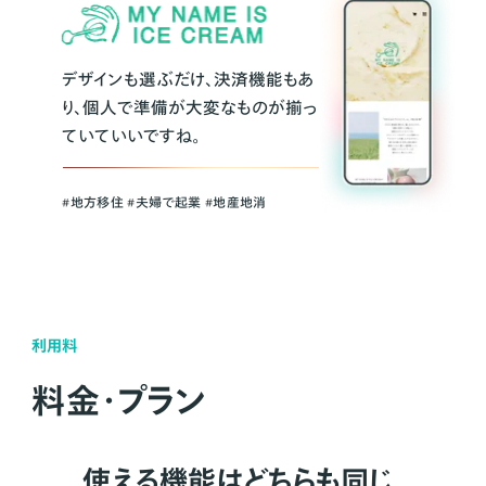
デザインも選ぶだけ、決済機能もあ
り、個人で準備が大変なものが揃っ
ていていいですね。
#地方移住 #夫婦で起業 #地産地消
利用料
料金・プラン
使える機能はどちらも同じ。