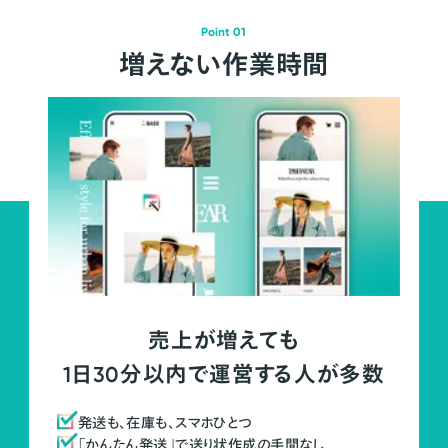
Point 01
増えない作業時間
売上が増えても
1日30分以内で運営する人が多数
発送も、在庫も、スマホひとつ
「かんたん発送」で送り状作成の手間なし