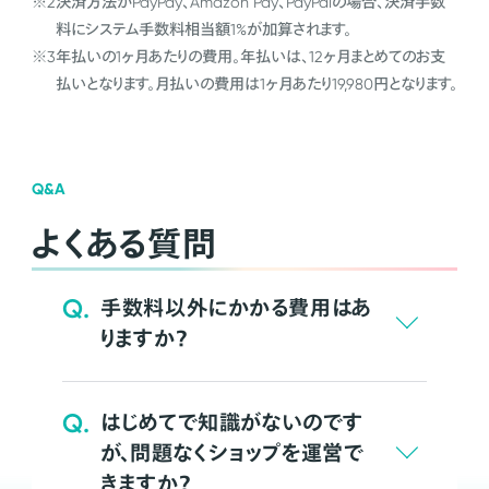
※2
決済方法がPayPay、Amazon Pay、PayPalの場合、決済手数
料にシステム手数料相当額1%が加算されます。
※3
年払いの1ヶ月あたりの費用。年払いは、12ヶ月まとめてのお支
払いとなります。月払いの費用は1ヶ月あたり19,980円となります。
Q&A
よくある質問
Q.
手数料以外にかかる費用はあ
りますか？
Q.
はじめてで知識がないのです
が、問題なくショップを運営で
きますか？