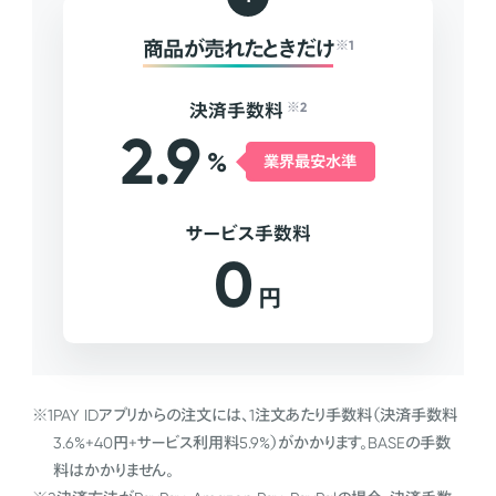
商品が売れたときだけ
※1
決済手数料
※2
2.9
%
業界最安水準
サービス手数料
0
円
※1
PAY IDアプリからの注文には、1注文あたり手数料（決済手数料
3.6%+40円+サービス利用料5.9%）がかかります。BASEの手数
料はかかりません。