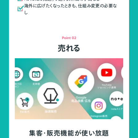
海外に広げたくなったときも、仕組み変更の必要な
し
Point 02
売れる
集客・販売機能が使い放題