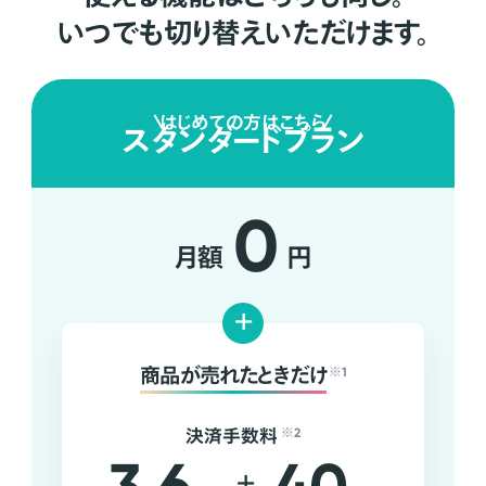
いつでも切り替えいただけます。
はじめての方はこちら
スタンダードプラン
0
月額
円
+
商品が売れたときだけ
※1
決済手数料
※2
+