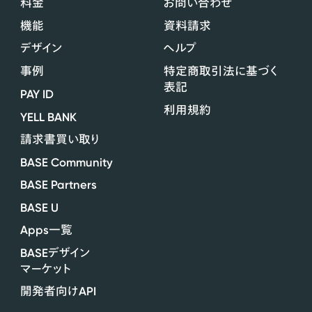
料金
お問い合わせ
機能
資料請求
デザイン
ヘルプ
事例
特定商取引法に基づく
表記
PAY ID
利用規約
YELL BANK
請求書買い取り
BASE Community
BASE Partners
BASE U
Apps
一覧
BASE
デザイン
マーケット
API
開発者向け