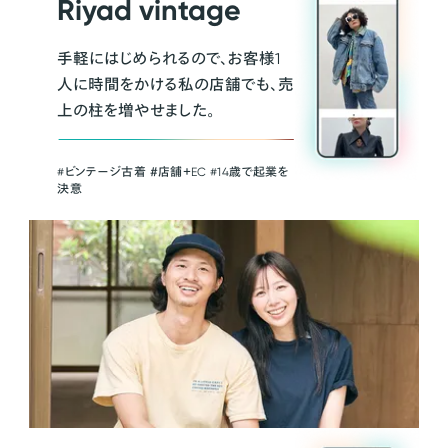
Riyad vintage
手軽にはじめられるので、お客様1
人に時間をかける私の店舗でも、売
上の柱を増やせました。
#ビンテージ古着 ＃店舗＋EC #14歳で起業を
決意