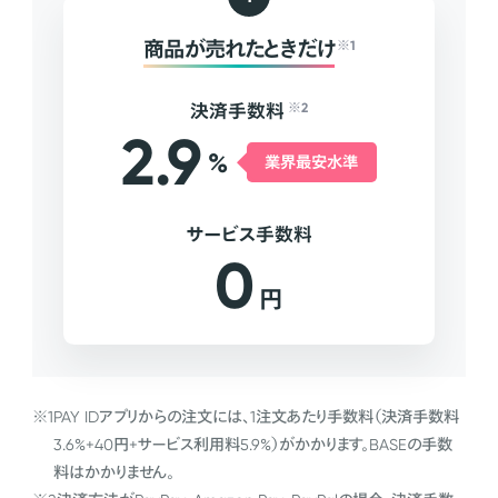
商品が売れたときだけ
※1
決済手数料
※2
2.9
%
業界最安水準
サービス手数料
0
円
※1
PAY IDアプリからの注文には、1注文あたり手数料（決済手数料
3.6%+40円+サービス利用料5.9%）がかかります。BASEの手数
料はかかりません。