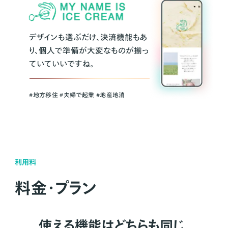
デザインも選ぶだけ、決済機能もあ
り、個人で準備が大変なものが揃っ
ていていいですね。
#地方移住 #夫婦で起業 #地産地消
利用料
料金・プラン
使える機能はどちらも同じ。