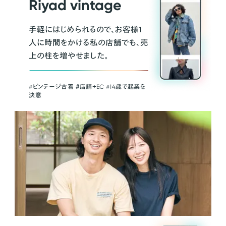
Riyad vintage
手軽にはじめられるので、お客様1
人に時間をかける私の店舗でも、売
上の柱を増やせました。
#ビンテージ古着 ＃店舗＋EC #14歳で起業を
決意