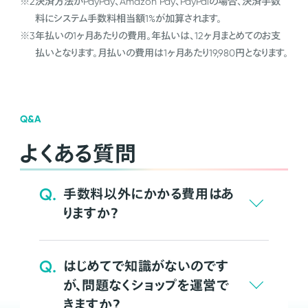
※2
決済方法がPayPay、Amazon Pay、PayPalの場合、決済手数
料にシステム手数料相当額1%が加算されます。
※3
年払いの1ヶ月あたりの費用。年払いは、12ヶ月まとめてのお支
払いとなります。月払いの費用は1ヶ月あたり19,980円となります。
Q&A
よくある質問
Q.
手数料以外にかかる費用はあ
りますか？
Q.
はじめてで知識がないのです
が、問題なくショップを運営で
きますか？