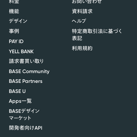
料金
お問い合わせ
機能
資料請求
デザイン
ヘルプ
事例
特定商取引法に基づく
表記
PAY ID
利用規約
YELL BANK
請求書買い取り
BASE Community
BASE Partners
BASE U
Apps
一覧
BASE
デザイン
マーケット
API
開発者向け