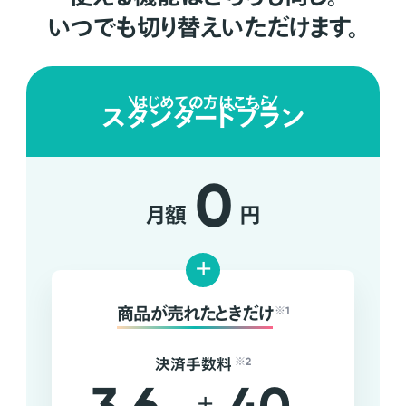
いつでも切り替えいただけます。
はじめての方はこちら
スタンダードプラン
0
月額
円
+
商品が売れたときだけ
※1
決済手数料
※2
+