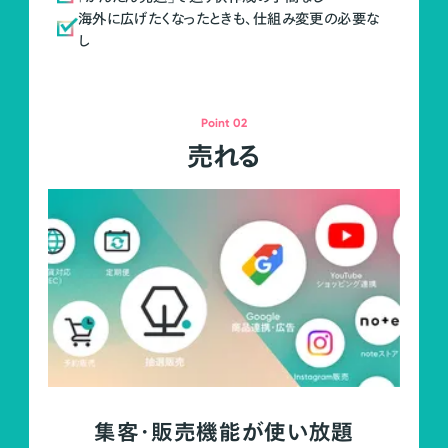
海外に広げたくなったときも、仕組み変更の必要な
し
Point 02
売れる
集客・販売機能が使い放題