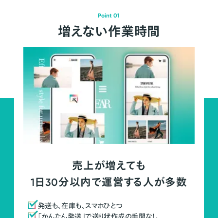
Point 01
増えない作業時間
売上が増えても
1日30分以内で運営する人が多数
発送も、在庫も、スマホひとつ
「かんたん発送」で送り状作成の手間なし