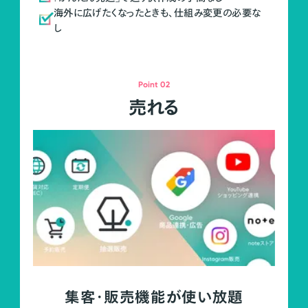
海外に広げたくなったときも、仕組み変更の必要な
し
Point 02
売れる
集客・販売機能が使い放題