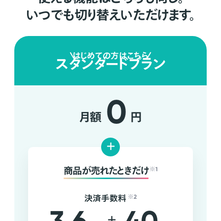
いつでも切り替えいただけます。
はじめての方はこちら
スタンダードプラン
0
月額
円
+
商品が売れたときだけ
※1
決済手数料
※2
+