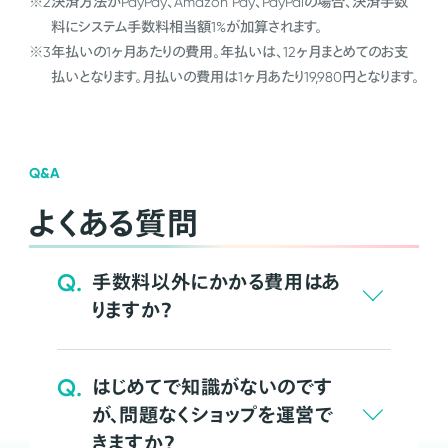
※2
決済方法がPayPay、Amazon Pay、PayPalの場合、決済手数
料にシステム手数料相当額1%が加算されます。
※3
年払いの1ヶ月あたりの費用。年払いは、12ヶ月まとめてのお支
払いとなります。月払いの費用は1ヶ月あたり19,980円となります。
Q&A
よくある質問
Q.
手数料以外にかかる費用はあ
りますか？
Q.
はじめてで知識がないのです
が、問題なくショップを運営で
きますか？