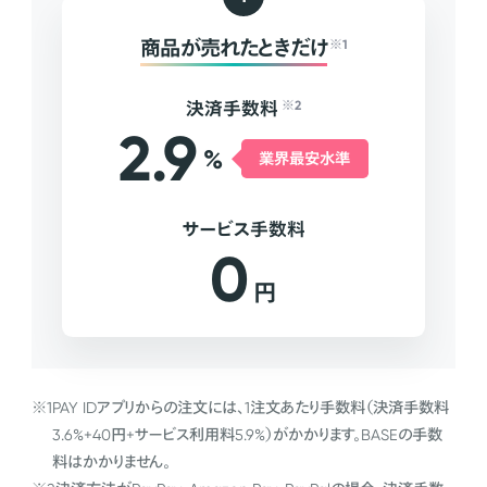
商品が売れたときだけ
※1
決済手数料
※2
2.9
%
業界最安水準
サービス手数料
0
円
※1
PAY IDアプリからの注文には、1注文あたり手数料（決済手数料
3.6%+40円+サービス利用料5.9%）がかかります。BASEの手数
料はかかりません。