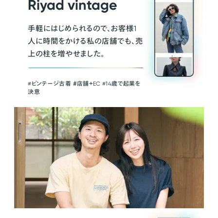
Riyad vintage
手軽にはじめられるので、お客様1
人に時間をかける私の店舗でも、売
上の柱を増やせました。
#ビンテージ古着 ＃店舗＋EC #14歳で起業を
決意