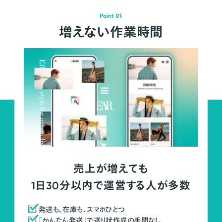
Point 01
増えない作業時間
売上が増えても
1日30分以内で運営する人が多数
発送も、在庫も、スマホひとつ
「かんたん発送」で送り状作成の手間なし