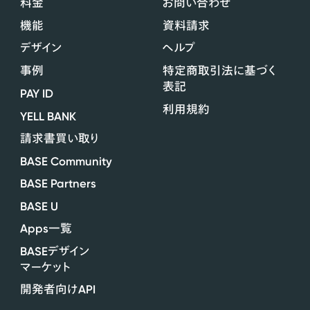
料金
お問い合わせ
機能
資料請求
デザイン
ヘルプ
事例
特定商取引法に基づく
表記
PAY ID
利用規約
YELL BANK
請求書買い取り
BASE Community
BASE Partners
BASE U
Apps
一覧
BASE
デザイン
マーケット
API
開発者向け