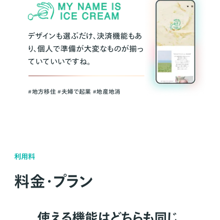
デザインも選ぶだけ、決済機能もあ
り、個人で準備が大変なものが揃っ
ていていいですね。
#地方移住 #夫婦で起業 #地産地消
利用料
料金・プラン
使える機能はどちらも同じ。