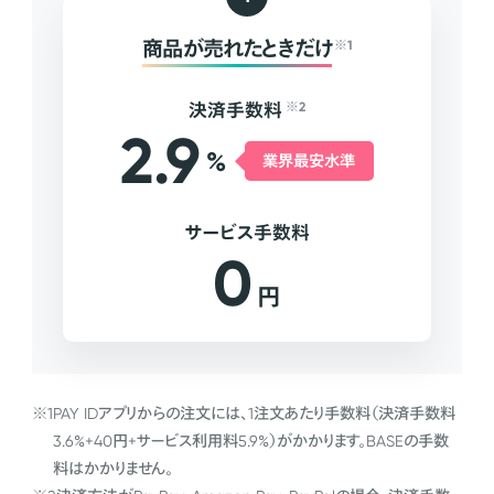
商品が売れたときだけ
※1
決済手数料
※2
2.9
%
業界最安水準
サービス手数料
0
円
※1
PAY IDアプリからの注文には、1注文あたり手数料（決済手数料
3.6%+40円+サービス利用料5.9%）がかかります。BASEの手数
料はかかりません。