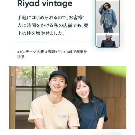
Riyad vintage
手軽にはじめられるので、お客様1
人に時間をかける私の店舗でも、売
上の柱を増やせました。
#ビンテージ古着 ＃店舗＋EC #14歳で起業を
決意