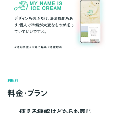
デザインも選ぶだけ、決済機能もあ
り、個人で準備が大変なものが揃っ
ていていいですね。
#地方移住 #夫婦で起業 #地産地消
利用料
料金・プラン
使える機能はどちらも同じ。