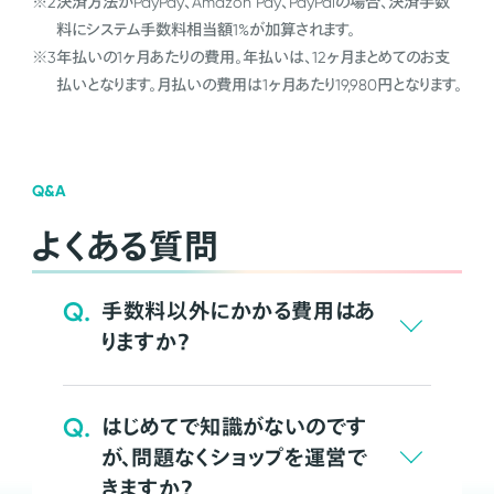
※2
決済方法がPayPay、Amazon Pay、PayPalの場合、決済手数
料にシステム手数料相当額1%が加算されます。
※3
年払いの1ヶ月あたりの費用。年払いは、12ヶ月まとめてのお支
払いとなります。月払いの費用は1ヶ月あたり19,980円となります。
Q&A
よくある質問
Q.
手数料以外にかかる費用はあ
りますか？
Q.
はじめてで知識がないのです
が、問題なくショップを運営で
きますか？