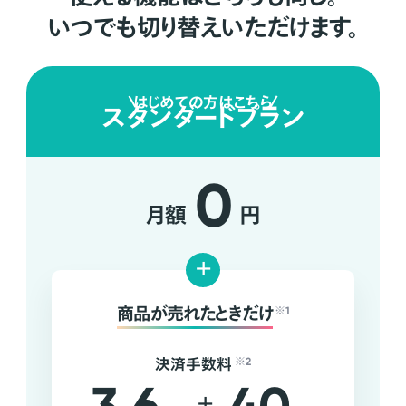
いつでも切り替えいただけます。
はじめての方はこちら
スタンダードプラン
0
月額
円
+
商品が売れたときだけ
※1
決済手数料
※2
+