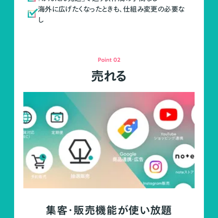
海外に広げたくなったときも、仕組み変更の必要な
し
Point 02
売れる
集客・販売機能が使い放題