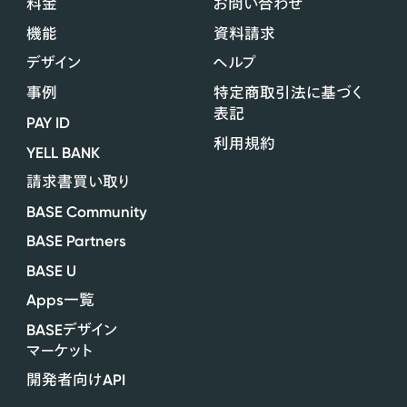
料金
お問い合わせ
機能
資料請求
デザイン
ヘルプ
事例
特定商取引法に基づく
表記
PAY ID
利用規約
YELL BANK
請求書買い取り
BASE Community
BASE Partners
BASE U
Apps
一覧
BASE
デザイン
マーケット
API
開発者向け