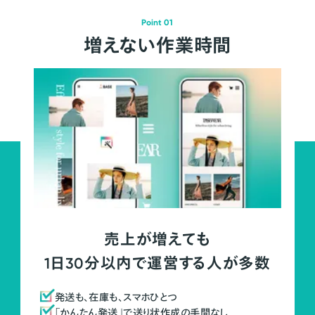
Point 01
増えない作業時間
売上が増えても
1日30分以内で運営する人が多数
発送も、在庫も、スマホひとつ
「かんたん発送」で送り状作成の手間なし