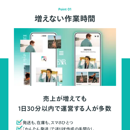
Point 01
増えない作業時間
売上が増えても
1日30分以内で運営する人が多数
発送も、在庫も、スマホひとつ
「かんたん発送」で送り状作成の手間なし