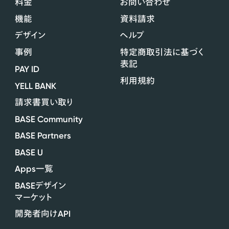
料金
お問い合わせ
機能
資料請求
デザイン
ヘルプ
事例
特定商取引法に基づく
表記
PAY ID
利用規約
YELL BANK
請求書買い取り
BASE Community
BASE Partners
BASE U
Apps
一覧
BASE
デザイン
マーケット
API
開発者向け