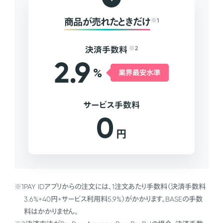
商品が売れたときだけ
※1
決済手数料
※2
2.9
%
業界最安水準
サービス手数料
0
円
※1
PAY IDアプリからの注文には、1注文あたり手数料（決済手数料
3.6%+40円+サービス利用料5.9%）がかかります。BASEの手数
料はかかりません。