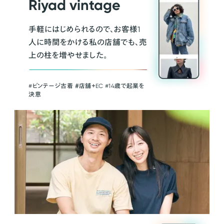
Riyad vintage
手軽にはじめられるので、お客様1
人に時間をかける私の店舗でも、売
上の柱を増やせました。
#ビンテージ古着 ＃店舗＋EC #14歳で起業を
決意