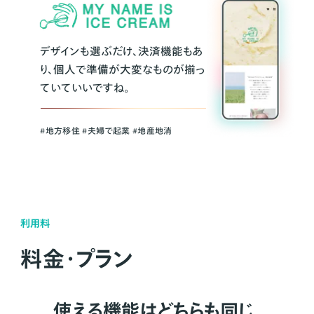
デザインも選ぶだけ、決済機能もあ
り、個人で準備が大変なものが揃っ
ていていいですね。
#地方移住 #夫婦で起業 #地産地消
利用料
料金・プラン
使える機能はどちらも同じ。