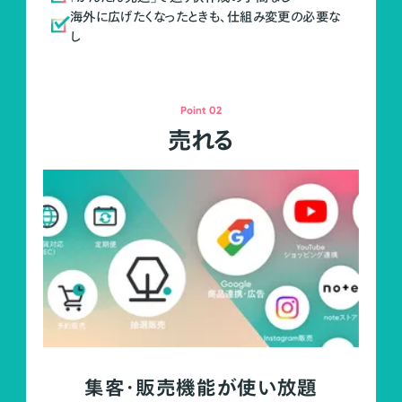
海外に広げたくなったときも、仕組み変更の必要な
し
Point 02
売れる
集客・販売機能が使い放題