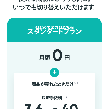
いつでも切り替えいただけます。
はじめての方はこちら
スタンダードプラン
0
月額
円
+
商品が売れたときだけ
※1
決済手数料
※2
+