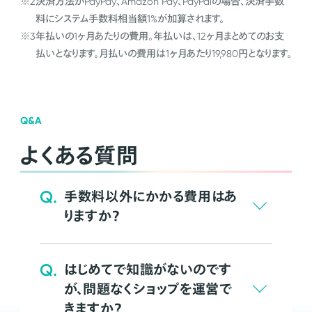
※2
決済方法がPayPay、Amazon Pay、PayPalの場合、決済手数
料にシステム手数料相当額1%が加算されます。
※3
年払いの1ヶ月あたりの費用。年払いは、12ヶ月まとめてのお支
払いとなります。月払いの費用は1ヶ月あたり19,980円となります。
Q&A
よくある質問
Q.
手数料以外にかかる費用はあ
りますか？
Q.
はじめてで知識がないのです
が、問題なくショップを運営で
きますか？