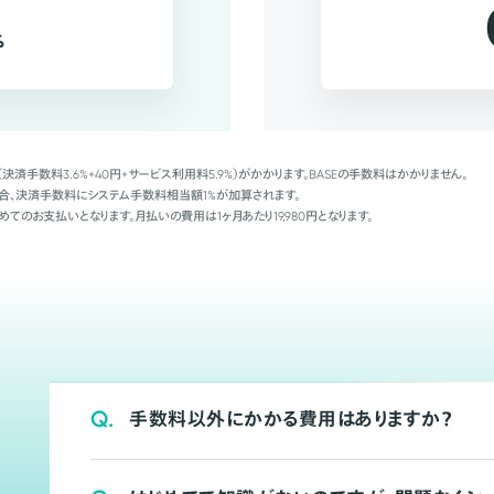
%
（決済手数料3.6%+40円+サービス利用料5.9%）がかかります。BASEの手数料はかかりません。
Palの場合、決済手数料にシステム手数料相当額1%が加算されます。
めてのお支払いとなります。月払いの費用は1ヶ月あたり19,980円となります。
Q.
手数料以外にかかる費用はありますか？