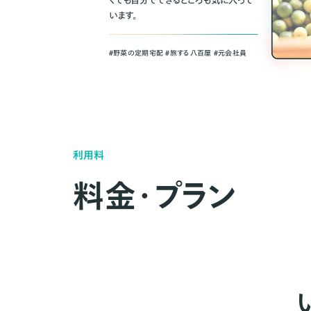
くても自分でできるところも気に入って
います。
＃野菜の定期宅配 ＃旅する八百屋 ＃元会社員
利用料
料金・プラン