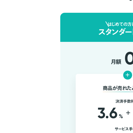
はじめての方
スタンダー
月額
+
商品が売れた
決済手数
3.6
+
%
サービス