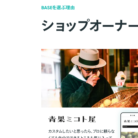
BASEを選ぶ理由
ショップオーナ
カスタムしたいと思ったら、プロに頼らな