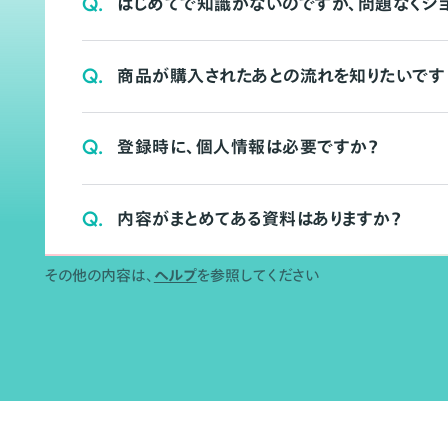
Q.
はじめてで知識がないのですが、問題なくシ
Q.
商品が購入されたあとの流れを知りたいです
Q.
登録時に、個人情報は必要ですか？
Q.
内容がまとめてある資料はありますか？
その他の内容は、
ヘルプ
を参照してください