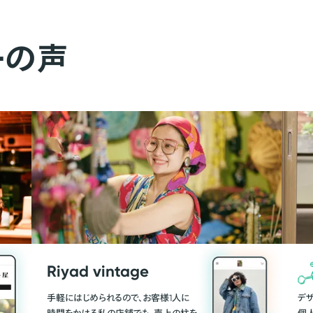
ーの声
Riyad vintage
手軽にはじめられるので、お客様1人に
デ