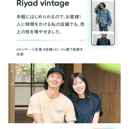
Riyad vintage
手軽にはじめられるので、お客様1
人に時間をかける私の店舗でも、売
上の柱を増やせました。
#ビンテージ古着 ＃店舗＋EC #14歳で起業を
決意