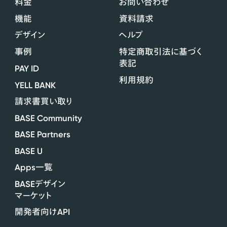
料金
お問い合わせ
機能
資料請求
デザイン
ヘルプ
事例
特定商取引法に基づく
表記
PAY ID
利用規約
YELL BANK
請求書買い取り
BASE Community
BASE Partners
BASE U
Apps
一覧
BASE
デザイン
マーケット
API
開発者向け