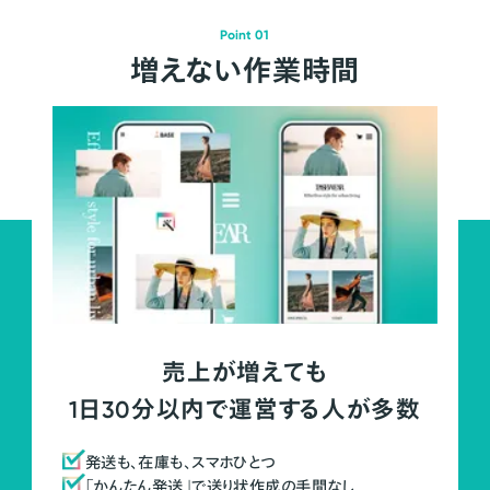
Point 01
増えない作業時間
売上が増えても
1日30分以内で運営する人が多数
発送も、在庫も、スマホひとつ
「かんたん発送」で送り状作成の手間なし