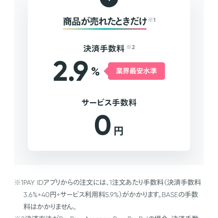
商品が売れたときだけ
※1
決済手数料
※2
2.9
%
業界最安水準
サービス手数料
0
円
※1
PAY IDアプリからの注文には、1注文あたり手数料（決済手数料
3.6%+40円+サービス利用料5.9%）がかかります。BASEの手数
料はかかりません。