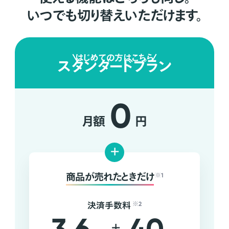
いつでも切り替えいただけます。
はじめての方はこちら
スタンダードプラン
0
月額
円
+
商品が売れたときだけ
※1
決済手数料
※2
+