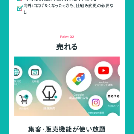
海外に広げたくなったときも、仕組み変更の必要な
し
Point 02
売れる
集客・販売機能が使い放題