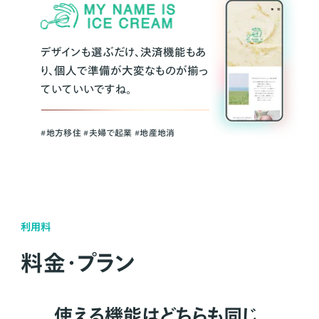
デザインも選ぶだけ、決済機能もあ
り、個人で準備が大変なものが揃っ
ていていいですね。
#地方移住 #夫婦で起業 #地産地消
利用料
料金・プラン
使える機能はどちらも同じ。