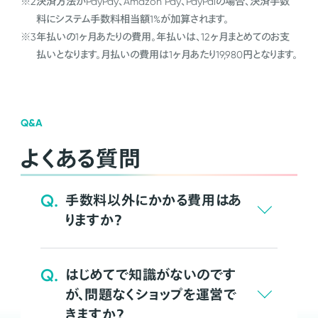
※2
決済方法がPayPay、Amazon Pay、PayPalの場合、決済手数
料にシステム手数料相当額1%が加算されます。
※3
年払いの1ヶ月あたりの費用。年払いは、12ヶ月まとめてのお支
払いとなります。月払いの費用は1ヶ月あたり19,980円となります。
Q&A
よくある質問
Q.
手数料以外にかかる費用はあ
りますか？
Q.
はじめてで知識がないのです
が、問題なくショップを運営で
きますか？