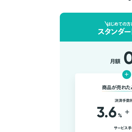
はじめての方
スタンダー
月額
+
商品が売れた
決済手数
3.6
+
%
サービス