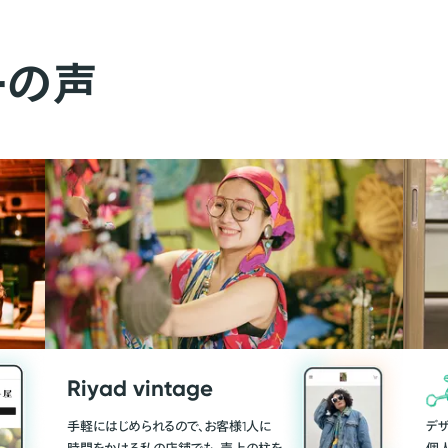
ーの声
Riyad vintage
手軽にはじめられるので、お客様1人に
デ