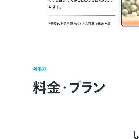
くても自分でできるところも気に入って
います。
＃野菜の定期宅配 ＃旅する八百屋 ＃元会社員
利用料
料金・プラン