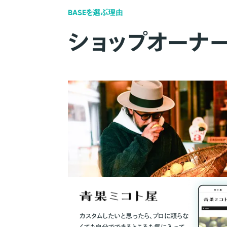
BASEを選ぶ理由
ショップオーナ
カスタムしたいと思ったら、プロに頼らな