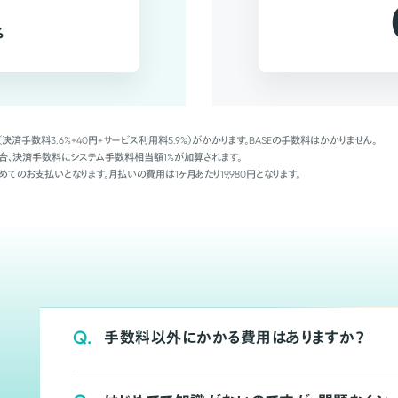
%
（決済手数料3.6%+40円+サービス利用料5.9%）がかかります。BASEの手数料はかかりません。
Palの場合、決済手数料にシステム手数料相当額1%が加算されます。
めてのお支払いとなります。月払いの費用は1ヶ月あたり19,980円となります。
Q.
手数料以外にかかる費用はありますか？