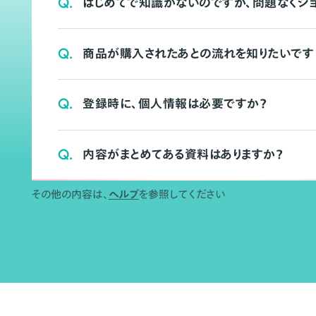
Q.
はじめてで知識がないのですが、問題なくシ
Q.
商品が購入されたあとの流れを知りたいです
Q.
登録時に、個人情報は必要ですか？
Q.
内容がまとめてある資料はありますか？
その他の内容は、
ヘルプ
を参照してください