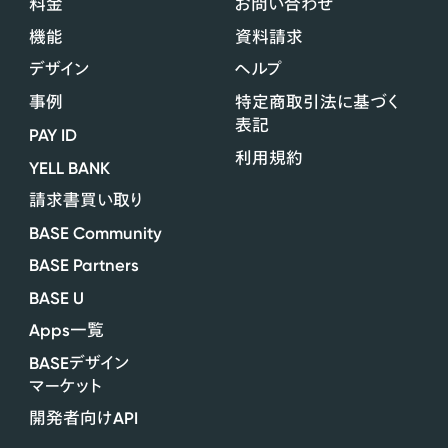
料金
お問い合わせ
機能
資料請求
デザイン
ヘルプ
事例
特定商取引法に基づく
表記
PAY ID
利用規約
YELL BANK
請求書買い取り
BASE Community
BASE Partners
BASE U
Apps
一覧
BASE
デザイン
マーケット
API
開発者向け