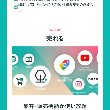
海外に広げたくなったときも、仕組み変更の必要な
し
Point 02
売れる
集客・販売機能が使い放題