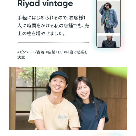
Riyad vintage
手軽にはじめられるので、お客様1
人に時間をかける私の店舗でも、売
上の柱を増やせました。
#ビンテージ古着 ＃店舗＋EC #14歳で起業を
決意