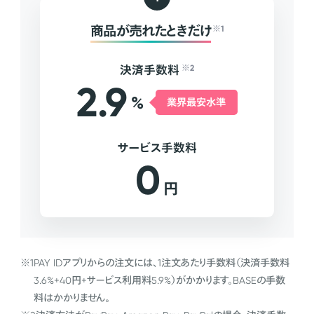
商品が売れたときだけ
※1
決済手数料
※2
2.9
%
業界最安水準
サービス手数料
0
円
※1
PAY IDアプリからの注文には、1注文あたり手数料（決済手数料
3.6%+40円+サービス利用料5.9%）がかかります。BASEの手数
料はかかりません。