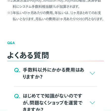
※2
決済方法がPayPay、Amazon Pay、PayPalの場合、決済手数
料にシステム手数料相当額1%が加算されます。
※3
年払いの1ヶ月あたりの費用。年払いは、12ヶ月まとめてのお支
払いとなります。月払いの費用は1ヶ月あたり19,980円となります。
Q&A
よくある質問
Q.
手数料以外にかかる費用はあ
りますか？
Q.
はじめてで知識がないのです
が、問題なくショップを運営で
きますか？