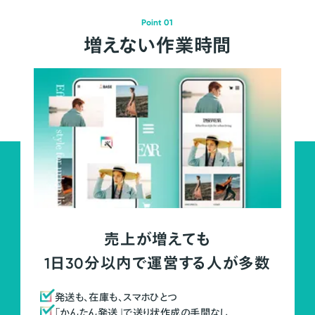
Point 01
増えない作業時間
売上が増えても
1日30分以内で運営する人が多数
発送も、在庫も、スマホひとつ
「かんたん発送」で送り状作成の手間なし