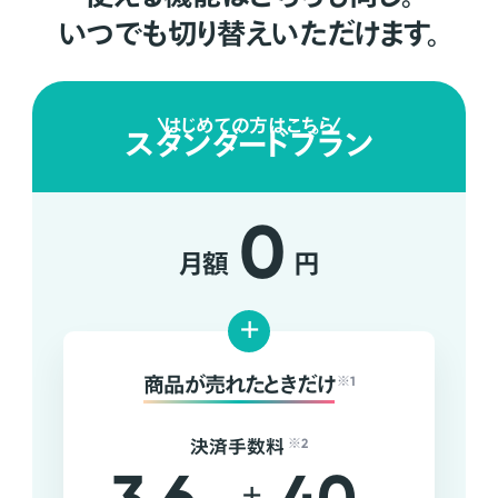
いつでも切り替えいただけます。
はじめての方はこちら
スタンダードプラン
0
月額
円
+
商品が売れたときだけ
※1
決済手数料
※2
+