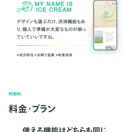
デザインも選ぶだけ、決済機能もあ
り、個人で準備が大変なものが揃っ
ていていいですね。
#地方移住 #夫婦で起業 #地産地消
利用料
料金・プラン
使える機能はどちらも同じ。