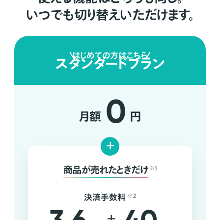
いつでも切り替えいただけます。
はじめての方はこちら
スタンダードプラン
0
月額
円
+
商品が売れたときだけ
※1
決済手数料
※2
+