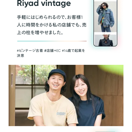
Riyad vintage
手軽にはじめられるので、お客様1
人に時間をかける私の店舗でも、売
上の柱を増やせました。
#ビンテージ古着 ＃店舗＋EC #14歳で起業を
決意