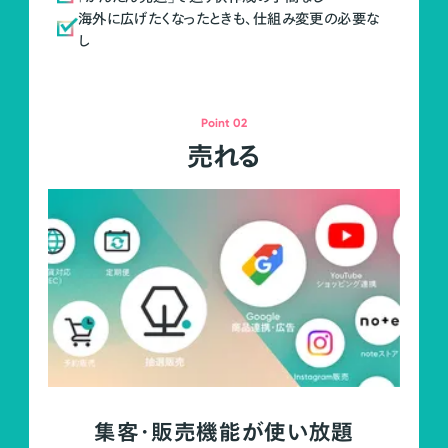
海外に広げたくなったときも、仕組み変更の必要な
し
Point 02
売れる
集客・販売機能が使い放題