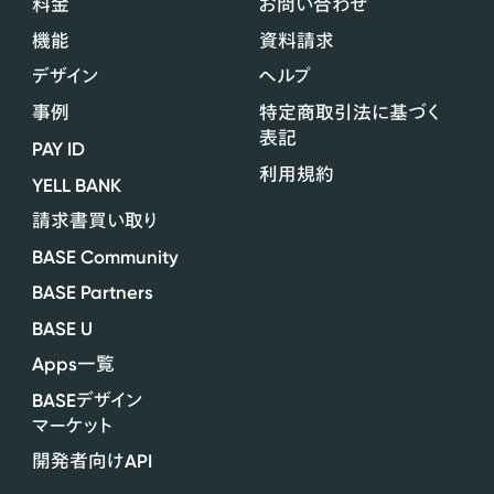
料金
お問い合わせ
機能
資料請求
デザイン
ヘルプ
事例
特定商取引法に基づく
表記
PAY ID
利用規約
YELL BANK
請求書買い取り
BASE Community
BASE Partners
BASE U
Apps
一覧
BASE
デザイン
マーケット
API
開発者向け