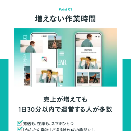
Point 01
増えない作業時間
売上が増えても
1日30分以内で運営する人が多数
発送も、在庫も、スマホひとつ
「かんたん発送」で送り状作成の手間なし