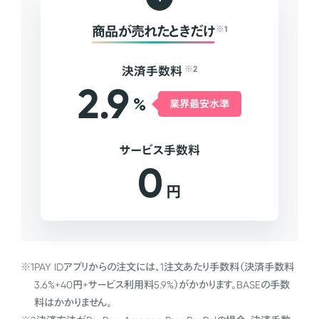
商品が売れたときだけ
※1
決済手数料
※2
2.9
%
業界最安水準
サービス手数料
0
円
※1
PAY IDアプリからの注文には、1注文あたり手数料（決済手数料
3.6%+40円+サービス利用料5.9%）がかかります。BASEの手数
料はかかりません。