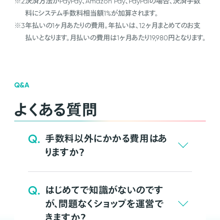
※2
決済方法がPayPay、Amazon Pay、PayPalの場合、決済手数
料にシステム手数料相当額1%が加算されます。
※3
年払いの1ヶ月あたりの費用。年払いは、12ヶ月まとめてのお支
払いとなります。月払いの費用は1ヶ月あたり19,980円となります。
Q&A
よくある質問
Q.
手数料以外にかかる費用はあ
りますか？
Q.
はじめてで知識がないのです
が、問題なくショップを運営で
きますか？