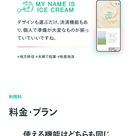
デザインも選ぶだけ、決済機能もあ
り、個人で準備が大変なものが揃っ
ていていいですね。
#地方移住 #夫婦で起業 #地産地消
利用料
料金・プラン
使える機能はどちらも同じ。