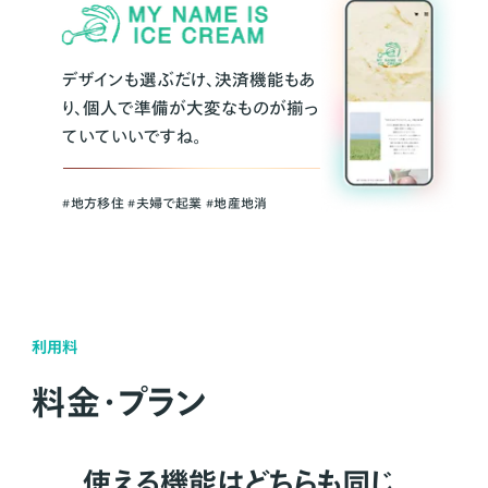
デザインも選ぶだけ、決済機能もあ
り、個人で準備が大変なものが揃っ
ていていいですね。
#地方移住 #夫婦で起業 #地産地消
利用料
料金・プラン
使える機能はどちらも同じ。