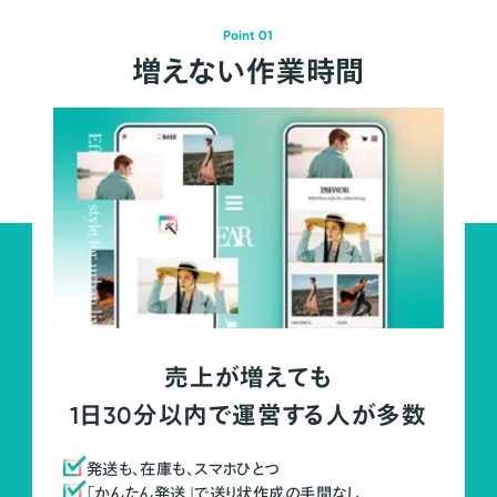
Point 01
増えない作業時間
売上が増えても
1日30分以内で運営する人が多数
発送も、在庫も、スマホひとつ
「かんたん発送」で送り状作成の手間なし