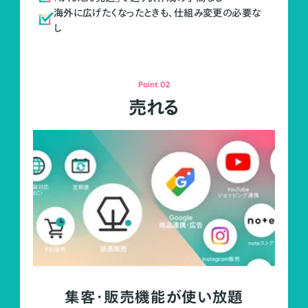
海外に広げたくなったときも、仕組み変更の必要な
し
Point 02
売れる
集客・販売機能が使い放題