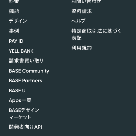
料金
お問い合わせ
機能
資料請求
デザイン
ヘルプ
事例
特定商取引法に基づく
表記
PAY ID
利用規約
YELL BANK
請求書買い取り
BASE Community
BASE Partners
BASE U
Apps
一覧
BASE
デザイン
マーケット
API
開発者向け