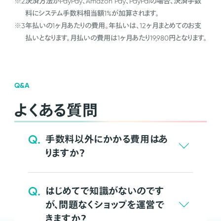
※2
決済方法がPayPay、Amazon Pay、PayPalの場合、決済手数
料にシステム手数料相当額1%が加算されます。
※3
年払いの1ヶ月あたりの費用。年払いは、12ヶ月まとめてのお支
払いとなります。月払いの費用は1ヶ月あたり19,980円となります。
Q&A
よくある質問
Q.
手数料以外にかかる費用はあ
りますか？
Q.
はじめてで知識がないのです
が、問題なくショップを運営で
きますか？