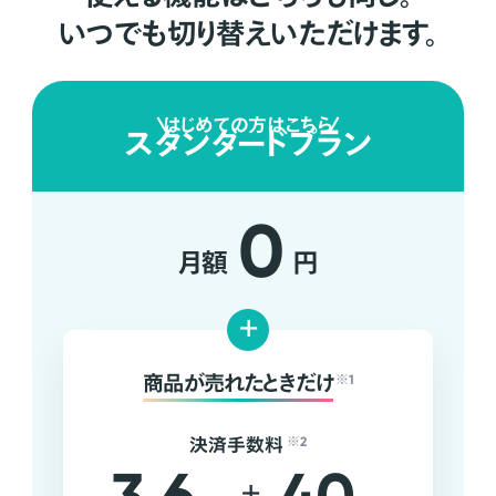
いつでも切り替えいただけます。
はじめての方はこちら
スタンダードプラン
0
月額
円
+
商品が売れたときだけ
※1
決済手数料
※2
+