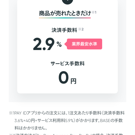
商品が売れたときだけ
※1
決済手数料
※2
2.9
%
業界最安水準
サービス手数料
0
円
※1
PAY IDアプリからの注文には、1注文あたり手数料（決済手数料
3.6%+40円+サービス利用料5.9%）がかかります。BASEの手数
料はかかりません。