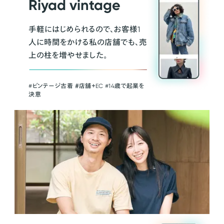
Riyad vintage
手軽にはじめられるので、お客様1
人に時間をかける私の店舗でも、売
上の柱を増やせました。
#ビンテージ古着 ＃店舗＋EC #14歳で起業を
決意