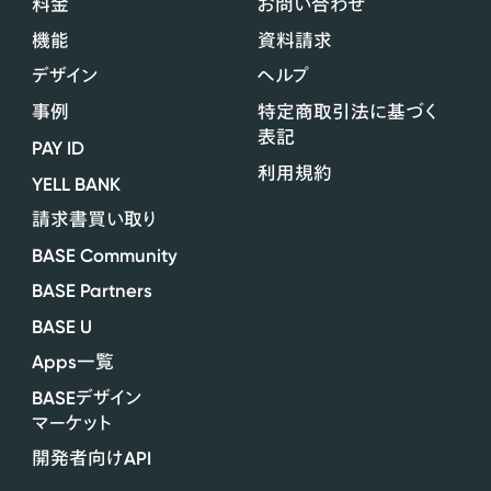
料金
お問い合わせ
機能
資料請求
デザイン
ヘルプ
事例
特定商取引法に基づく
表記
PAY ID
利用規約
YELL BANK
請求書買い取り
BASE Community
BASE Partners
BASE U
Apps
一覧
BASE
デザイン
マーケット
API
開発者向け