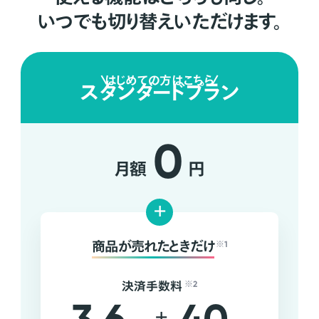
いつでも切り替えいただけます。
はじめての方はこちら
スタンダードプラン
0
月額
円
+
商品が売れたときだけ
※1
決済手数料
※2
+