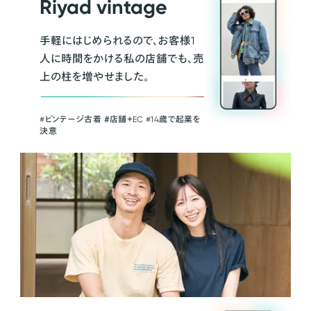
Riyad vintage
手軽にはじめられるので、お客様1
人に時間をかける私の店舗でも、売
上の柱を増やせました。
#ビンテージ古着 ＃店舗＋EC #14歳で起業を
決意