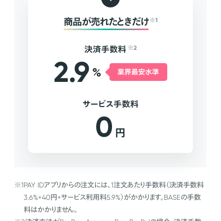
商品が売れたときだけ
※1
決済手数料
※2
2.9
%
業界最安水準
サービス手数料
0
円
※1
PAY IDアプリからの注文には、1注文あたり手数料（決済手数料
3.6%+40円+サービス利用料5.9%）がかかります。BASEの手数
料はかかりません。