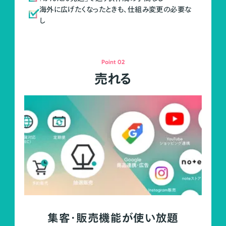
海外に広げたくなったときも、仕組み変更の必要な
し
Point 02
売れる
集客・販売機能が使い放題