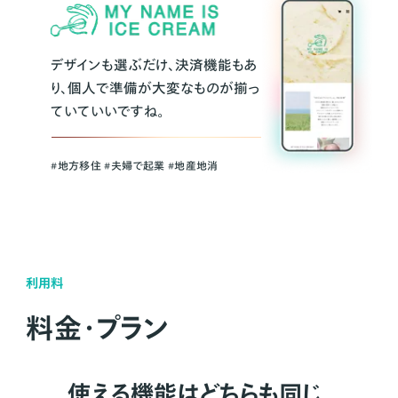
デザインも選ぶだけ、決済機能もあ
り、個人で準備が大変なものが揃っ
ていていいですね。
#地方移住 #夫婦で起業 #地産地消
利用料
料金・プラン
使える機能はどちらも同じ。