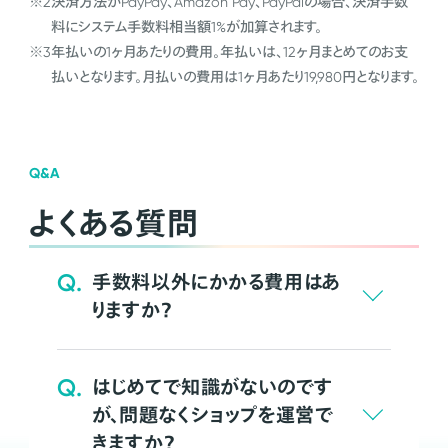
※2
決済方法がPayPay、Amazon Pay、PayPalの場合、決済手数
料にシステム手数料相当額1%が加算されます。
※3
年払いの1ヶ月あたりの費用。年払いは、12ヶ月まとめてのお支
払いとなります。月払いの費用は1ヶ月あたり19,980円となります。
Q&A
よくある質問
Q.
手数料以外にかかる費用はあ
りますか？
Q.
はじめてで知識がないのです
が、問題なくショップを運営で
きますか？