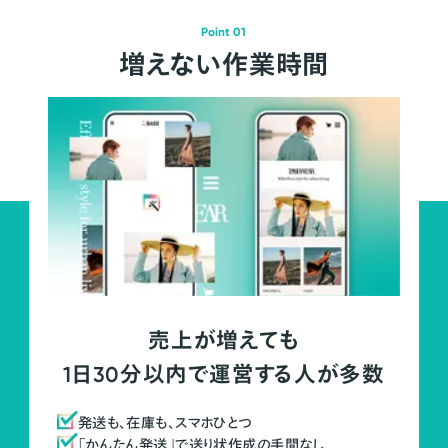
Point 01
増えない作業時間
売上が増えても
1日30分以内で運営する人が多数
発送も、在庫も、スマホひとつ
「かんたん発送」で送り状作成の手間なし