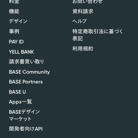
料金
お問い合わせ
機能
資料請求
デザイン
ヘルプ
事例
特定商取引法に基づく
表記
PAY ID
利用規約
YELL BANK
請求書買い取り
BASE Community
BASE Partners
BASE U
Apps
一覧
BASE
デザイン
マーケット
API
開発者向け