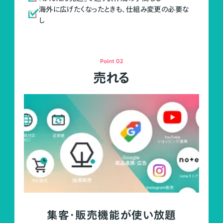
海外に広げたくなったときも、仕組み変更の必要な
し
Point 02
売れる
集客・販売機能が使い放題