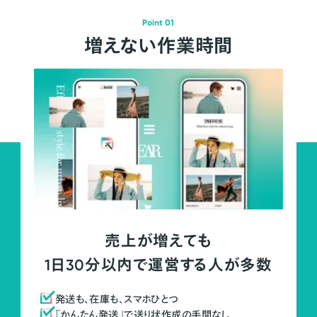
Point 01
増えない作業時間
売上が増えても
1日30分以内で運営する人が多数
発送も、在庫も、スマホひとつ
「かんたん発送」で送り状作成の手間なし