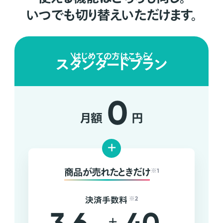
いつでも切り替えいただけます。
はじめての方はこちら
スタンダードプラン
0
月額
円
+
商品が売れたときだけ
※1
決済手数料
※2
+