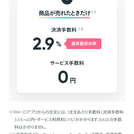
商品が売れたときだけ
※1
決済手数料
※2
2.9
%
業界最安水準
サービス手数料
0
円
※1
PAY IDアプリからの注文には、1注文あたり手数料（決済手数料
3.6%+40円+サービス利用料5.9%）がかかります。BASEの手数
料はかかりません。