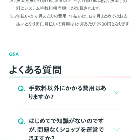
※2
決済方法がPayPay、Amazon Pay、PayPalの場合、決済手数
料にシステム手数料相当額1%が加算されます。
※3
年払いの1ヶ月あたりの費用。年払いは、12ヶ月まとめてのお支
払いとなります。月払いの費用は1ヶ月あたり19,980円となります。
Q&A
よくある質問
Q.
手数料以外にかかる費用はあ
りますか？
Q.
はじめてで知識がないのです
が、問題なくショップを運営で
きますか？