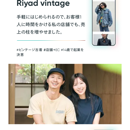
Riyad vintage
手軽にはじめられるので、お客様1
人に時間をかける私の店舗でも、売
上の柱を増やせました。
#ビンテージ古着 ＃店舗＋EC #14歳で起業を
決意