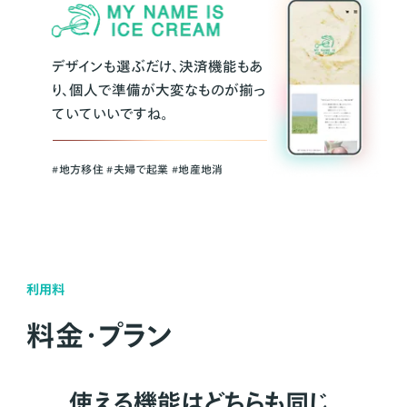
デザインも選ぶだけ、決済機能もあ
り、個人で準備が大変なものが揃っ
ていていいですね。
#地方移住 #夫婦で起業 #地産地消
利用料
料金・プラン
使える機能はどちらも同じ。