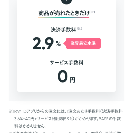
商品が売れたときだけ
※1
決済手数料
※2
2.9
%
業界最安水準
サービス手数料
0
円
※1
PAY IDアプリからの注文には、1注文あたり手数料（決済手数料
3.6%+40円+サービス利用料5.9%）がかかります。BASEの手数
料はかかりません。