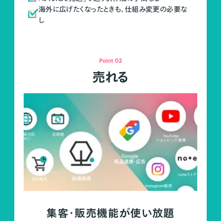
海外に広げたくなったときも、仕組み変更の必要な
し
Point 02
売れる
集客・販売機能が使い放題