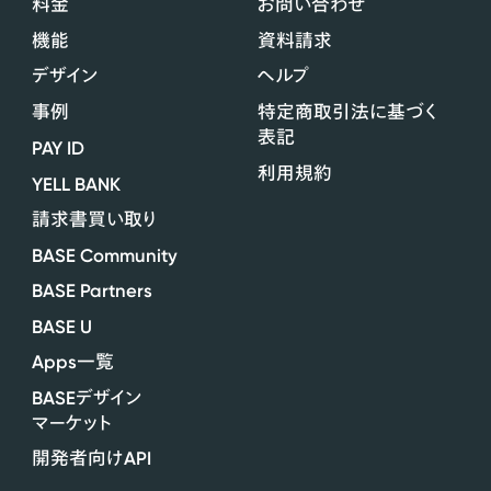
料金
お問い合わせ
機能
資料請求
デザイン
ヘルプ
事例
特定商取引法に基づく
表記
PAY ID
利用規約
YELL BANK
請求書買い取り
BASE Community
BASE Partners
BASE U
Apps
一覧
BASE
デザイン
マーケット
API
開発者向け