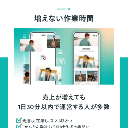
Point 01
増えない作業時間
売上が増えても
1日30分以内で運営する人が多数
発送も、在庫も、スマホひとつ
「かんたん発送」で送り状作成の手間なし