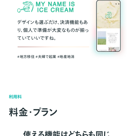
デザインも選ぶだけ、決済機能もあ
り、個人で準備が大変なものが揃っ
ていていいですね。
#地方移住 #夫婦で起業 #地産地消
利用料
料金・プラン
使える機能はどちらも同じ。