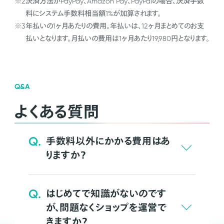
※2
決済方法がPayPay、Amazon Pay、PayPalの場合、決済手数
料にシステム手数料相当額1%が加算されます。
※3
年払いの1ヶ月あたりの費用。年払いは、12ヶ月まとめてのお支
払いとなります。月払いの費用は1ヶ月あたり19,980円となります。
Q&A
よくある質問
Q.
手数料以外にかかる費用はあ
りますか？
Q.
はじめてで知識がないのです
が、問題なくショップを運営で
きますか？