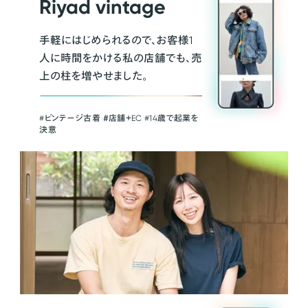
Riyad vintage
手軽にはじめられるので、お客様1
人に時間をかける私の店舗でも、売
上の柱を増やせました。
#ビンテージ古着 ＃店舗＋EC #14歳で起業を
決意