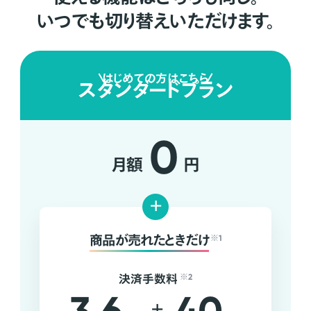
いつでも切り替えいただけます。
はじめての方はこちら
スタンダードプラン
0
月額
円
+
商品が売れたときだけ
※1
決済手数料
※2
+