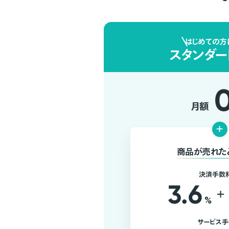
はじめての方
スタンダー
月額
+
商品が売れた
決済手数
3.6
+
%
サービス