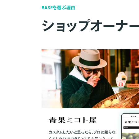
BASEを選ぶ理由
ショップオーナ
カスタムしたいと思ったら、プロに頼らな