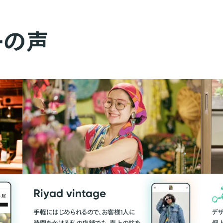
ーの声
Riyad vintage
手軽にはじめられるので、お客様1人に
デ