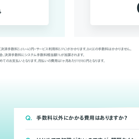
%
（決済手数料3.6%+40円+サービス利用料5.9%）がかかります。BASEの手数料はかかりません。
Palの場合、決済手数料にシステム手数料相当額1%が加算されます。
めてのお支払いとなります。月払いの費用は1ヶ月あたり19,980円となります。
Q.
手数料以外にかかる費用はありますか？