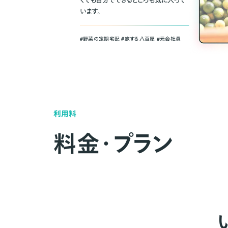
くても自分でできるところも気に入って
います。
＃野菜の定期宅配 ＃旅する八百屋 ＃元会社員
利用料
料金・プラン