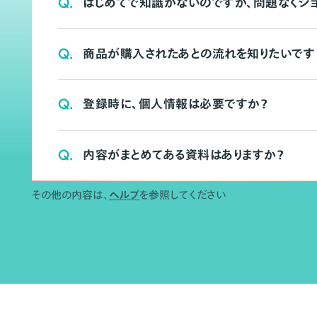
Q.
はじめてで知識がないのですが、問題なくシ
Q.
商品が購入されたあとの流れを知りたいです
Q.
登録時に、個人情報は必要ですか？
Q.
内容がまとめてある資料はありますか？
その他の内容は、
ヘルプ
を参照してください