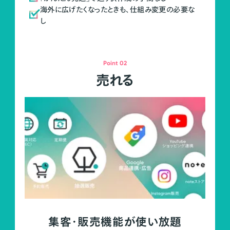
海外に広げたくなったときも、仕組み変更の必要な
し
Point 02
売れる
集客・販売機能が使い放題