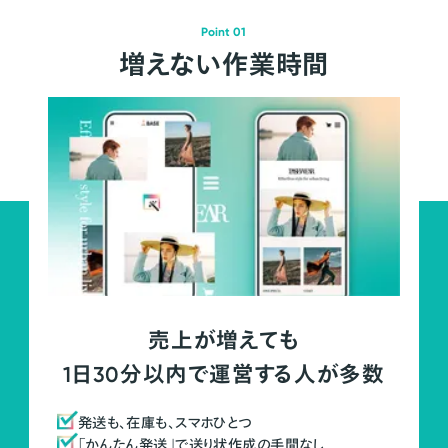
Point 01
増えない作業時間
売上が増えても
1日30分以内で運営する人が多数
発送も、在庫も、スマホひとつ
「かんたん発送」で送り状作成の手間なし