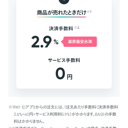
商品が売れたときだけ
※1
決済手数料
※2
2.9
%
業界最安水準
サービス手数料
0
円
※1
PAY IDアプリからの注文には、1注文あたり手数料（決済手数料
3.6%+40円+サービス利用料5.9%）がかかります。BASEの手数
料はかかりません。