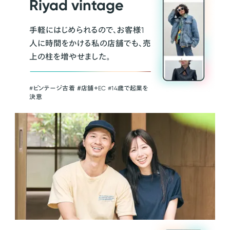
Riyad vintage
手軽にはじめられるので、お客様1
人に時間をかける私の店舗でも、売
上の柱を増やせました。
#ビンテージ古着 ＃店舗＋EC #14歳で起業を
決意