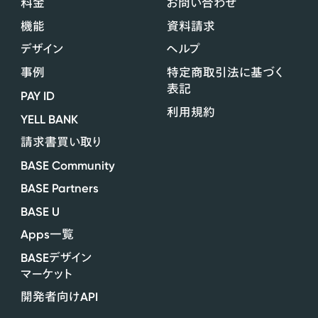
料金
お問い合わせ
機能
資料請求
デザイン
ヘルプ
事例
特定商取引法に基づく
表記
PAY ID
利用規約
YELL BANK
請求書買い取り
BASE Community
BASE Partners
BASE U
Apps
一覧
BASE
デザイン
マーケット
API
開発者向け