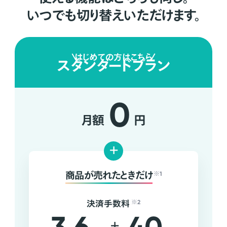
いつでも切り替えいただけます。
はじめての方はこちら
スタンダードプラン
0
月額
円
+
商品が売れたときだけ
※1
決済手数料
※2
+