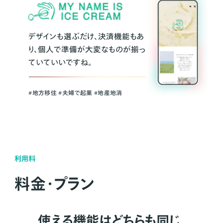
デザインも選ぶだけ、決済機能もあ
り、個人で準備が大変なものが揃っ
ていていいですね。
#地方移住 #夫婦で起業 #地産地消
利用料
料金・プラン
使える機能はどちらも同じ。