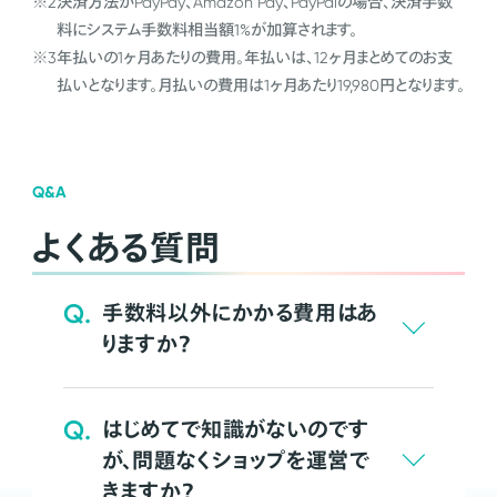
※2
決済方法がPayPay、Amazon Pay、PayPalの場合、決済手数
料にシステム手数料相当額1%が加算されます。
※3
年払いの1ヶ月あたりの費用。年払いは、12ヶ月まとめてのお支
払いとなります。月払いの費用は1ヶ月あたり19,980円となります。
Q&A
よくある質問
Q.
手数料以外にかかる費用はあ
りますか？
Q.
はじめてで知識がないのです
が、問題なくショップを運営で
きますか？