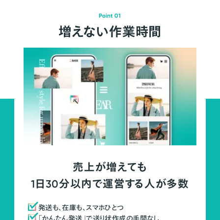
Point 01
増えない作業時間
売上が増えても
1日30分以内で運営する人が多数
発送も、在庫も、スマホひとつ
「かんたん発送」で送り状作成の手間なし