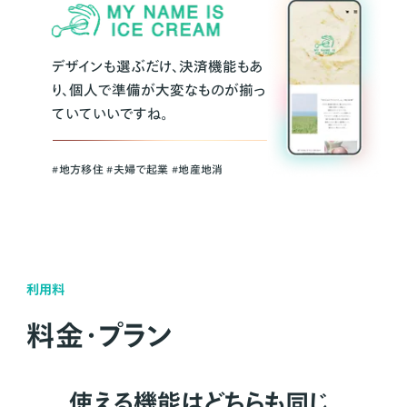
デザインも選ぶだけ、決済機能もあ
り、個人で準備が大変なものが揃っ
ていていいですね。
#地方移住 #夫婦で起業 #地産地消
利用料
料金・プラン
使える機能はどちらも同じ。