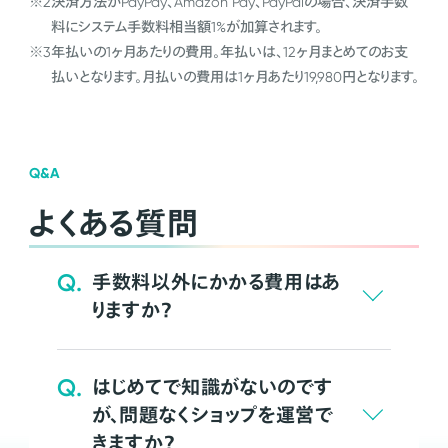
※2
決済方法がPayPay、Amazon Pay、PayPalの場合、決済手数
料にシステム手数料相当額1%が加算されます。
※3
年払いの1ヶ月あたりの費用。年払いは、12ヶ月まとめてのお支
払いとなります。月払いの費用は1ヶ月あたり19,980円となります。
Q&A
よくある質問
Q.
手数料以外にかかる費用はあ
りますか？
Q.
はじめてで知識がないのです
が、問題なくショップを運営で
きますか？