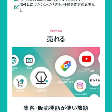
海外に広げたくなったときも、仕組み変更の必要な
し
Point 02
売れる
集客・販売機能が使い放題