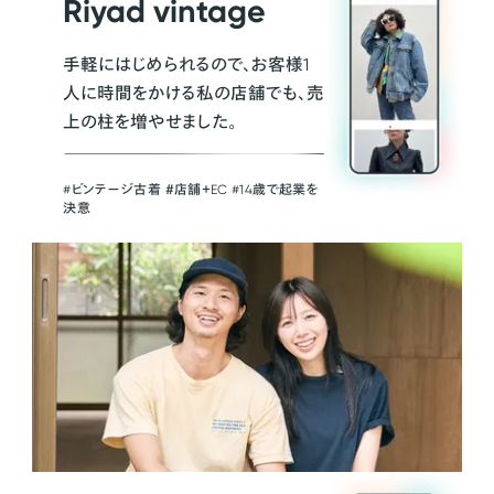
Riyad vintage
手軽にはじめられるので、お客様1
人に時間をかける私の店舗でも、売
上の柱を増やせました。
#ビンテージ古着 ＃店舗＋EC #14歳で起業を
決意