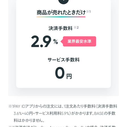
商品が売れたときだけ
※1
決済手数料
※2
2.9
%
業界最安水準
サービス手数料
0
円
※1
PAY IDアプリからの注文には、1注文あたり手数料（決済手数料
3.6%+40円+サービス利用料5.9%）がかかります。BASEの手数
料はかかりません。