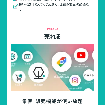
海外に広げたくなったときも、仕組み変更の必要な
し
Point 02
売れる
集客・販売機能が使い放題