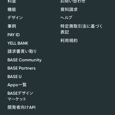
料金
お問い合わせ
機能
資料請求
デザイン
ヘルプ
事例
特定商取引法に基づく
表記
PAY ID
利用規約
YELL BANK
請求書買い取り
BASE Community
BASE Partners
BASE U
Apps
一覧
BASE
デザイン
マーケット
API
開発者向け