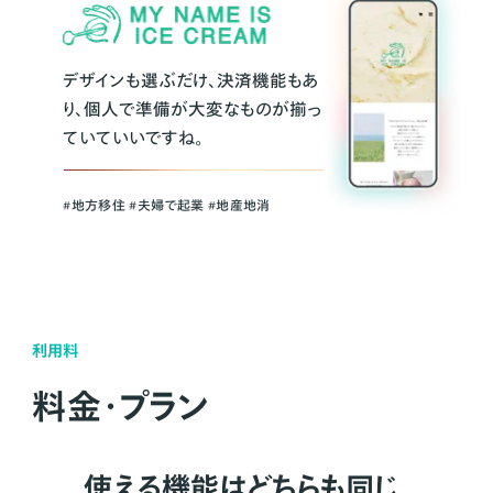
デザインも選ぶだけ、決済機能もあ
り、個人で準備が大変なものが揃っ
ていていいですね。
#地方移住 #夫婦で起業 #地産地消
利用料
料金・プラン
使える機能はどちらも同じ。