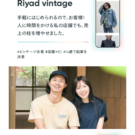
Riyad vintage
手軽にはじめられるので、お客様1
人に時間をかける私の店舗でも、売
上の柱を増やせました。
#ビンテージ古着 ＃店舗＋EC #14歳で起業を
決意