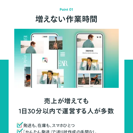
Point 01
増えない作業時間
売上が増えても
1日30分以内で運営する人が多数
発送も、在庫も、スマホひとつ
「かんたん発送」で送り状作成の手間なし