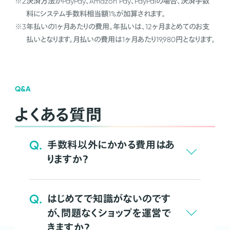
※2
決済方法がPayPay、Amazon Pay、PayPalの場合、決済手数
料にシステム手数料相当額1%が加算されます。
※3
年払いの1ヶ月あたりの費用。年払いは、12ヶ月まとめてのお支
払いとなります。月払いの費用は1ヶ月あたり19,980円となります。
Q&A
よくある質問
Q.
手数料以外にかかる費用はあ
りますか？
Q.
はじめてで知識がないのです
が、問題なくショップを運営で
きますか？