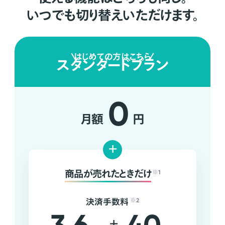
いつでも切り替えいただけます。
はじめての方はこちら
スタンダードプラン
0
月額
円
+
商品が売れたときだけ
※1
決済手数料
※2
+