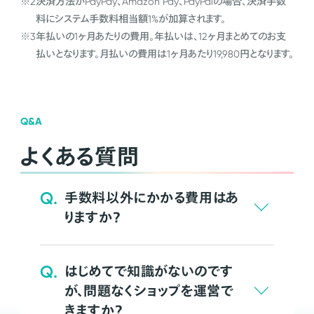
※2
決済方法がPayPay、Amazon Pay、PayPalの場合、決済手数
料にシステム手数料相当額1%が加算されます。
※3
年払いの1ヶ月あたりの費用。年払いは、12ヶ月まとめてのお支
払いとなります。月払いの費用は1ヶ月あたり19,980円となります。
Q&A
よくある質問
Q.
手数料以外にかかる費用はあ
りますか？
Q.
はじめてで知識がないのです
が、問題なくショップを運営で
きますか？