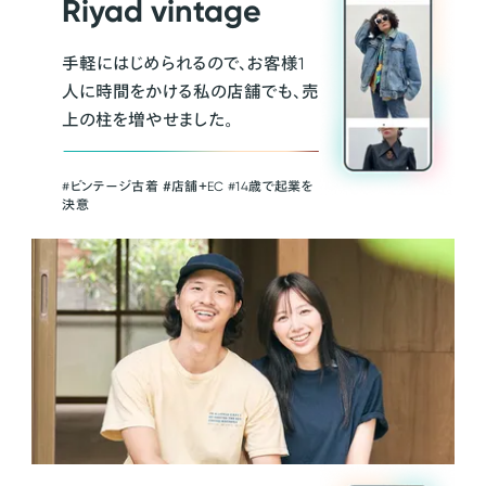
Riyad vintage
手軽にはじめられるので、お客様1
人に時間をかける私の店舗でも、売
上の柱を増やせました。
#ビンテージ古着 ＃店舗＋EC #14歳で起業を
決意