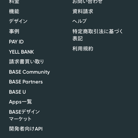
料金
お問い合わせ
機能
資料請求
デザイン
ヘルプ
事例
特定商取引法に基づく
表記
PAY ID
利用規約
YELL BANK
請求書買い取り
BASE Community
BASE Partners
BASE U
Apps
一覧
BASE
デザイン
マーケット
API
開発者向け