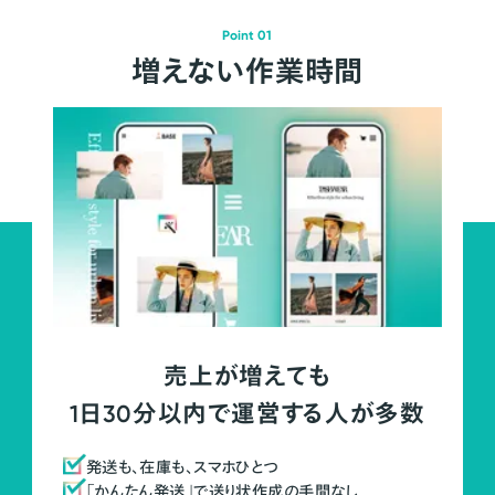
Point 01
増えない作業時間
売上が増えても
1日30分以内で運営する人が多数
発送も、在庫も、スマホひとつ
「かんたん発送」で送り状作成の手間なし