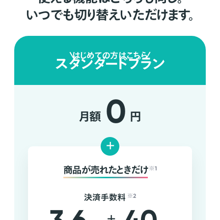
いつでも切り替えいただけます。
はじめての方はこちら
スタンダードプラン
0
月額
円
+
商品が売れたときだけ
※1
決済手数料
※2
+