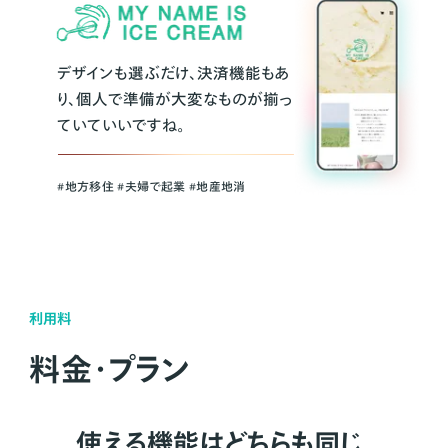
デザインも選ぶだけ、決済機能もあ
り、個人で準備が大変なものが揃っ
ていていいですね。
#地方移住 #夫婦で起業 #地産地消
利用料
料金・プラン
使える機能はどちらも同じ。