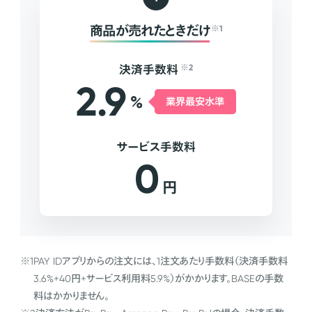
商品が売れたときだけ
※1
決済手数料
※2
2.9
%
業界最安水準
サービス手数料
0
円
※1
PAY IDアプリからの注文には、1注文あたり手数料（決済手数料
3.6%+40円+サービス利用料5.9%）がかかります。BASEの手数
料はかかりません。