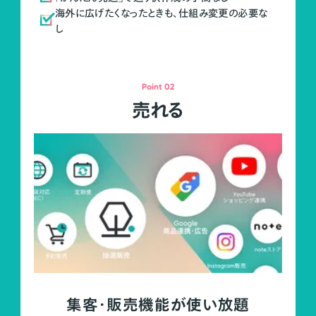
海外に広げたくなったときも、仕組み変更の必要な
し
Point 02
売れる
集客・販売機能が使い放題