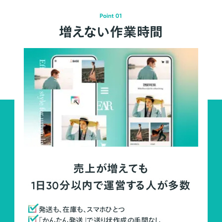
Point 01
増えない作業時間
売上が増えても
1日30分以内で運営する人が多数
発送も、在庫も、スマホひとつ
「かんたん発送」で送り状作成の手間なし