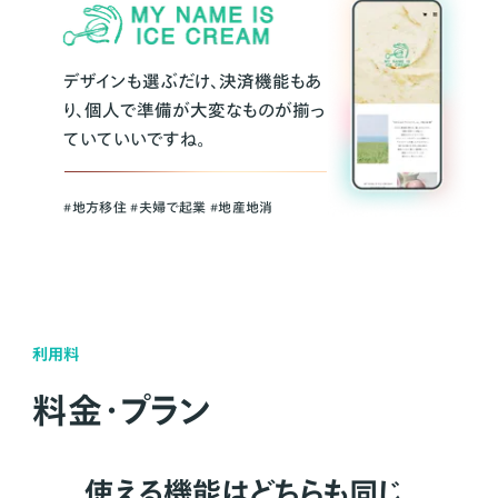
デザインも選ぶだけ、決済機能もあ
り、個人で準備が大変なものが揃っ
ていていいですね。
#地方移住 #夫婦で起業 #地産地消
利用料
料金・プラン
使える機能はどちらも同じ。