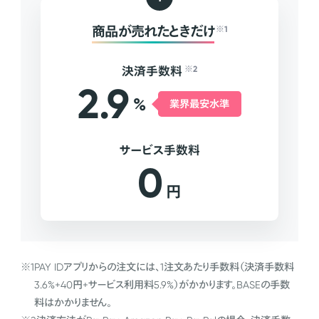
商品が売れたときだけ
※1
決済手数料
※2
2.9
%
業界最安水準
サービス手数料
0
円
※1
PAY IDアプリからの注文には、1注文あたり手数料（決済手数料
3.6%+40円+サービス利用料5.9%）がかかります。BASEの手数
料はかかりません。