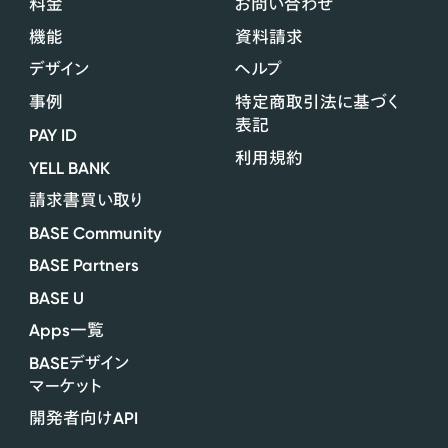
料金
お問い合わせ
機能
資料請求
デザイン
ヘルプ
事例
特定商取引法に基づく
表記
PAY ID
利用規約
YELL BANK
請求書買い取り
BASE Community
BASE Partners
BASE U
Apps
一覧
BASE
デザイン
マーケット
API
開発者向け