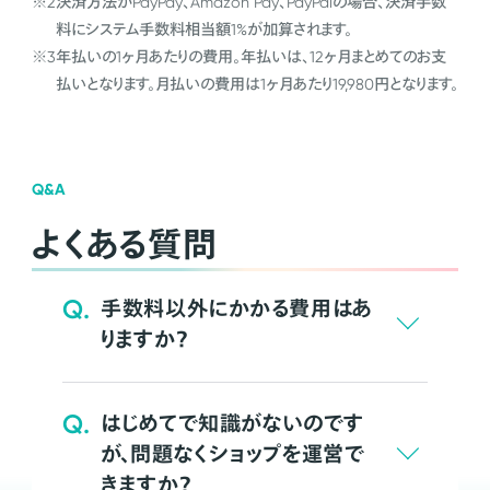
※2
決済方法がPayPay、Amazon Pay、PayPalの場合、決済手数
料にシステム手数料相当額1%が加算されます。
※3
年払いの1ヶ月あたりの費用。年払いは、12ヶ月まとめてのお支
払いとなります。月払いの費用は1ヶ月あたり19,980円となります。
Q&A
よくある質問
Q.
手数料以外にかかる費用はあ
りますか？
Q.
はじめてで知識がないのです
が、問題なくショップを運営で
きますか？