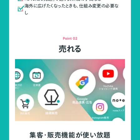
海外に広げたくなったときも、仕組み変更の必要な
し
Point 02
売れる
集客・販売機能が使い放題