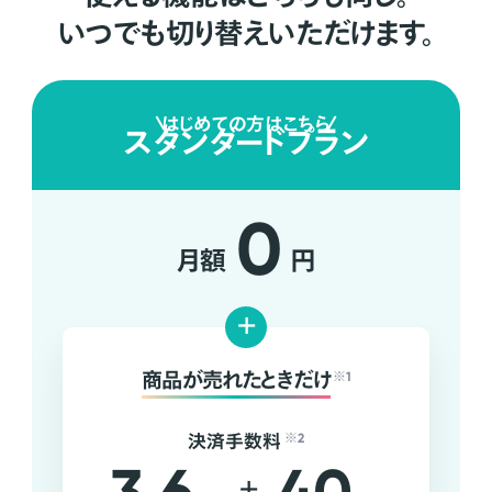
いつでも切り替えいただけます。
はじめての方はこちら
スタンダードプラン
0
月額
円
+
商品が売れたときだけ
※1
決済手数料
※2
+