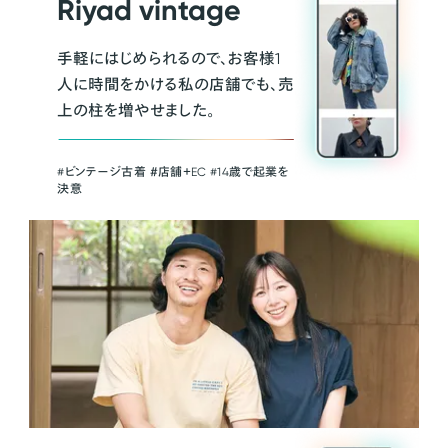
Riyad vintage
手軽にはじめられるので、お客様1
人に時間をかける私の店舗でも、売
上の柱を増やせました。
#ビンテージ古着 ＃店舗＋EC #14歳で起業を
決意