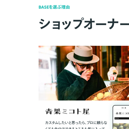
BASEを選ぶ理由
ショップオーナ
カスタムしたいと思ったら、プロに頼らな