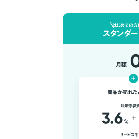
はじめての方
スタンダー
月額
+
商品が売れた
決済手数
3.6
+
%
サービス