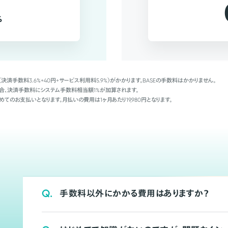
%
（決済手数料3.6%+40円+サービス利用料5.9%）がかかります。BASEの手数料はかかりません。
Palの場合、決済手数料にシステム手数料相当額1%が加算されます。
めてのお支払いとなります。月払いの費用は1ヶ月あたり19,980円となります。
Q.
手数料以外にかかる費用はありますか？