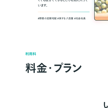
くても自分でできるところも気に入って
います。
＃野菜の定期宅配 ＃旅する八百屋 ＃元会社員
利用料
料金・プラン