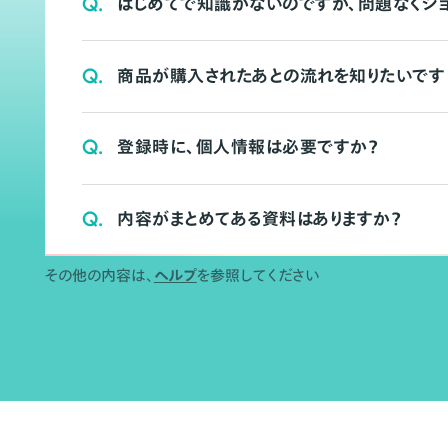
Q.
はじめてで知識がないのですが、問題なくシ
Q.
商品が購入されたあとの流れを知りたいです
Q.
登録時に、個人情報は必要ですか？
Q.
内容がまとめてある資料はありますか？
その他の内容は、
ヘルプ
を参照してください