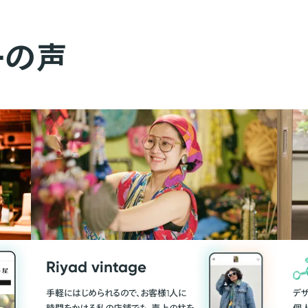
ーの声
Riyad vintage
手軽にはじめられるので、お客様1人に
デ