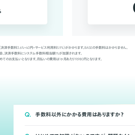
%
（決済手数料3.6%+40円+サービス利用料5.9%）がかかります。BASEの手数料はかかりません。
Palの場合、決済手数料にシステム手数料相当額1%が加算されます。
めてのお支払いとなります。月払いの費用は1ヶ月あたり19,980円となります。
Q.
手数料以外にかかる費用はありますか？