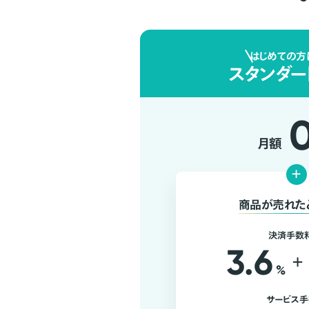
はじめての方
スタンダー
月額
+
商品が売れた
決済手数
3.6
+
%
サービス