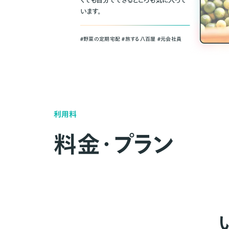
くても自分でできるところも気に入って
います。
＃野菜の定期宅配 ＃旅する八百屋 ＃元会社員
利用料
料金・プラン