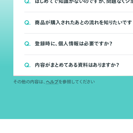
Q.
はじめてで知識がないのですが、問題なくシ
Q.
商品が購入されたあとの流れを知りたいです
Q.
登録時に、個人情報は必要ですか？
Q.
内容がまとめてある資料はありますか？
その他の内容は、
ヘルプ
を参照してください