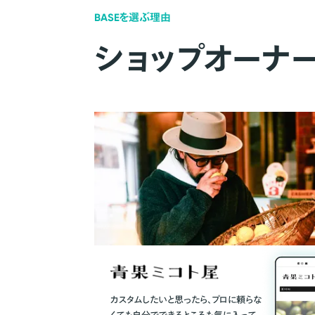
BASEを選ぶ理由
ショップオーナ
カスタムしたいと思ったら、プロに頼らな