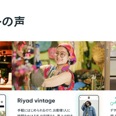
ーの声
Riyad vintage
手軽にはじめられるので、お客様1人に
デ