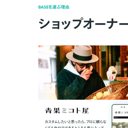
BASEを選ぶ理由
ショップオーナ
カスタムしたいと思ったら、プロに頼らな