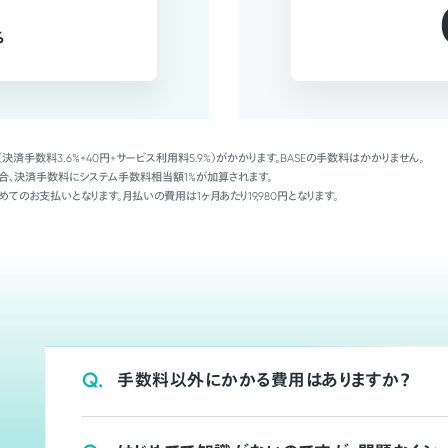
%
（決済手数料3.6%+40円+サービス利用料5.9%）がかかります。BASEの手数料はかかりません。
Palの場合、決済手数料にシステム手数料相当額1%が加算されます。
めてのお支払いとなります。月払いの費用は1ヶ月あたり19,980円となります。
Q.
手数料以外にかかる費用はありますか？