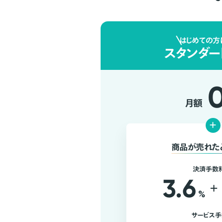
はじめての方
スタンダー
月額
+
商品が売れた
決済手数
3.6
+
%
サービス