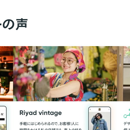
ーの声
Riyad vintage
手軽にはじめられるので、お客様1人に
デ