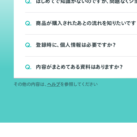
Q.
はじめてで知識がないのですが、問題なくシ
Q.
商品が購入されたあとの流れを知りたいです
Q.
登録時に、個人情報は必要ですか？
Q.
内容がまとめてある資料はありますか？
その他の内容は、
ヘルプ
を参照してください