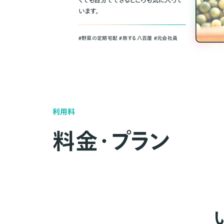
くても自分でできるところも気に入って
います。
＃野菜の定期宅配 ＃旅する八百屋 ＃元会社員
利用料
料金・プラン