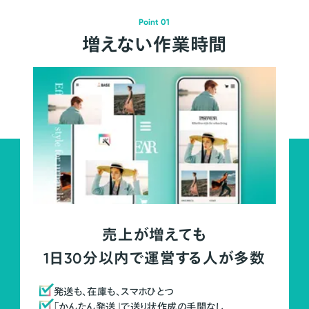
Point 01
増えない作業時間
売上が増えても
1日30分以内で運営する人が多数
発送も、在庫も、スマホひとつ
「かんたん発送」で送り状作成の手間なし