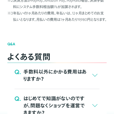
※2
決済方法がPayPay、Amazon Pay、PayPalの場合、決済手数
料にシステム手数料相当額1%が加算されます。
※3
年払いの1ヶ月あたりの費用。年払いは、12ヶ月まとめてのお支
払いとなります。月払いの費用は1ヶ月あたり19,980円となります。
Q&A
よくある質問
Q.
手数料以外にかかる費用はあ
りますか？
Q.
はじめてで知識がないのです
が、問題なくショップを運営で
きますか？