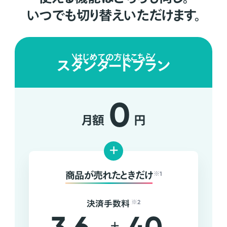
いつでも切り替えいただけます。
はじめての方はこちら
スタンダードプラン
0
月額
円
+
商品が売れたときだけ
※1
決済手数料
※2
+