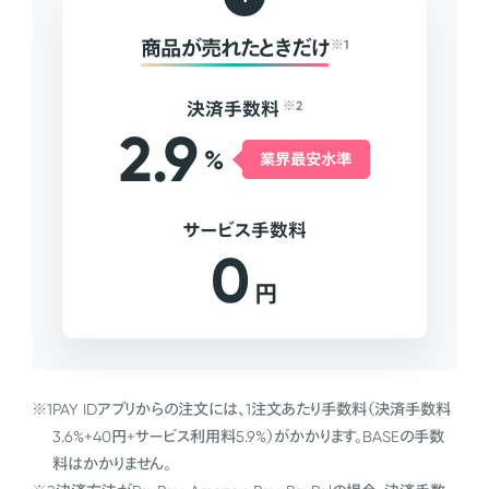
商品が売れたときだけ
※1
決済手数料
※2
2.9
%
業界最安水準
サービス手数料
0
円
※1
PAY IDアプリからの注文には、1注文あたり手数料（決済手数料
3.6%+40円+サービス利用料5.9%）がかかります。BASEの手数
料はかかりません。