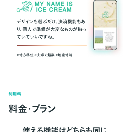
デザインも選ぶだけ、決済機能もあ
り、個人で準備が大変なものが揃っ
ていていいですね。
#地方移住 #夫婦で起業 #地産地消
利用料
料金・プラン
使える機能はどちらも同じ。