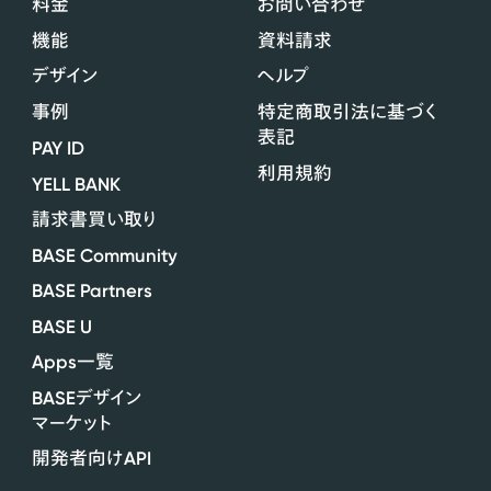
料金
お問い合わせ
機能
資料請求
デザイン
ヘルプ
事例
特定商取引法に基づく
表記
PAY ID
利用規約
YELL BANK
請求書買い取り
BASE Community
BASE Partners
BASE U
Apps
一覧
BASE
デザイン
マーケット
API
開発者向け