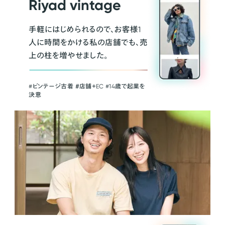
Riyad vintage
手軽にはじめられるので、お客様1
人に時間をかける私の店舗でも、売
上の柱を増やせました。
#ビンテージ古着 ＃店舗＋EC #14歳で起業を
決意