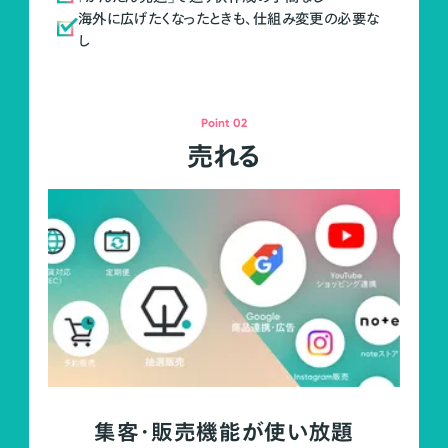
海外に広げたくなったときも、仕組み変更の必要な
し
Point 02
売れる
集客・販売機能が使い放題