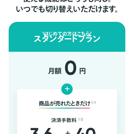
いつでも切り替えいただけます。
はじめての方はこちら
スタンダードプラン
0
月額
円
+
商品が売れたときだけ
※1
決済手数料
※2
+