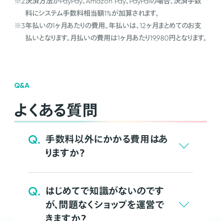
※2
決済方法がPayPay、Amazon Pay、PayPalの場合、決済手数
料にシステム手数料相当額1%が加算されます。
※3
年払いの1ヶ月あたりの費用。年払いは、12ヶ月まとめてのお支
払いとなります。月払いの費用は1ヶ月あたり19,980円となります。
Q&A
よくある質問
Q.
手数料以外にかかる費用はあ
りますか？
Q.
はじめてで知識がないのです
が、問題なくショップを運営で
きますか？