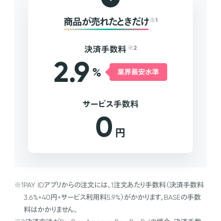
商品が売れたときだけ
※1
決済手数料
※2
2.9
%
業界最安水準
サービス手数料
0
円
※1
PAY IDアプリからの注文には、1注文あたり手数料（決済手数料
3.6%+40円+サービス利用料5.9%）がかかります。BASEの手数
料はかかりません。