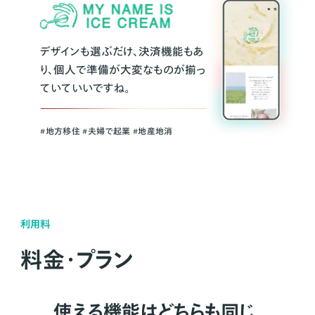
デザインも選ぶだけ、決済機能もあ
り、個人で準備が大変なものが揃っ
ていていいですね。
#地方移住 #夫婦で起業 #地産地消
利用料
料金・プラン
使える機能はどちらも同じ。