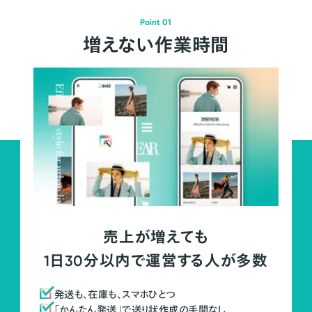
Point 01
増えない作業時間
売上が増えても
1日30分以内で運営する人が多数
発送も、在庫も、スマホひとつ
「かんたん発送」で送り状作成の手間なし