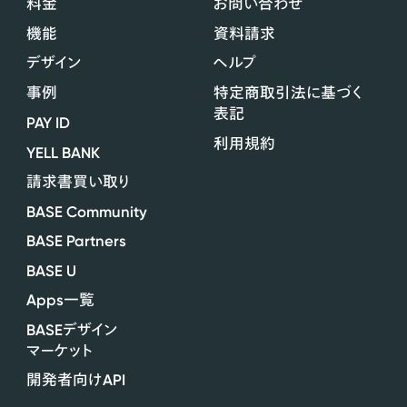
料金
お問い合わせ
機能
資料請求
デザイン
ヘルプ
事例
特定商取引法に基づく
表記
PAY ID
利用規約
YELL BANK
請求書買い取り
BASE Community
BASE Partners
BASE U
Apps
一覧
BASE
デザイン
マーケット
API
開発者向け