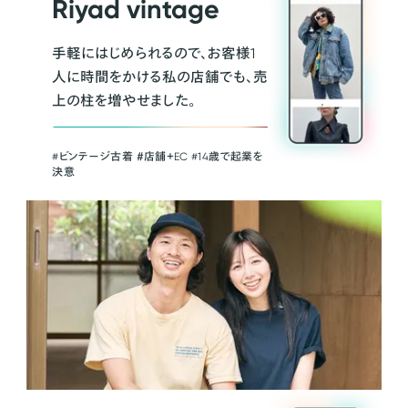
Riyad vintage
手軽にはじめられるので、お客様1
人に時間をかける私の店舗でも、売
上の柱を増やせました。
#ビンテージ古着 ＃店舗＋EC #14歳で起業を
決意