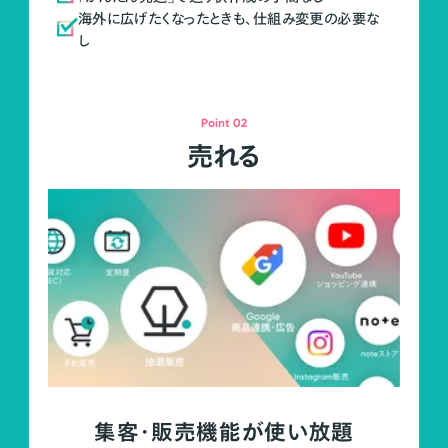
海外に広げたくなったときも、仕組み変更の必要な
し
Point 02
売れる
集客・販売機能が使い放題